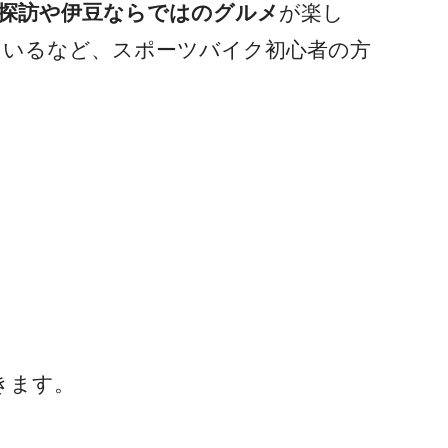
探訪や伊豆ならではのグルメ
が楽し
ているなど、スポーツバイク初心者の方
グツアーの第1弾。
きます。