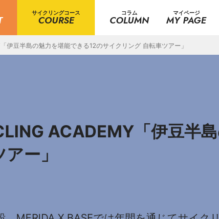
サイクリングコース
コラム
マイページ
T
COURSE
COLUMN
MY PAGE
ADEMY「伊豆半島の魅力を堪能できる12のサイクリング 自転車ツアー」
YCLING ACADEMY「伊豆
ツアー」
MERIDA X BASEでは年間を通じてサイク