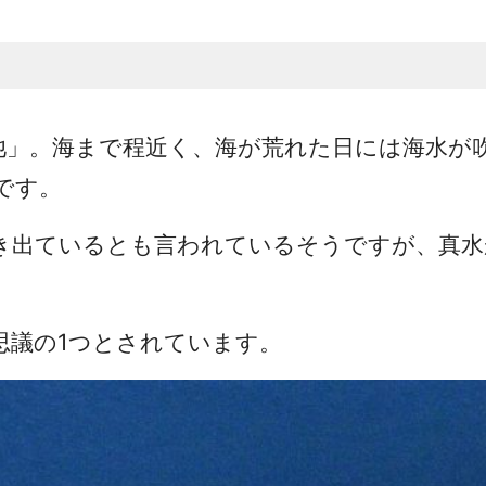
池」。海まで程近く、海が荒れた日には海水が
です。
き出ているとも言われているそうですが、真水
思議の1つとされています。