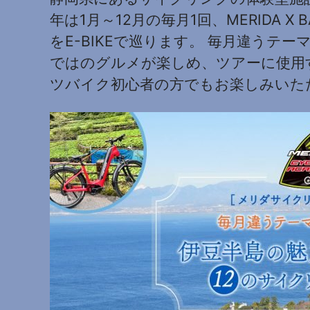
年は1月～12月の毎月1回、MERID
をE-BIKEで巡ります。 毎月違う
ではのグルメが楽しめ、ツアーに使用す
ツバイク初心者の方でもお楽しみいた