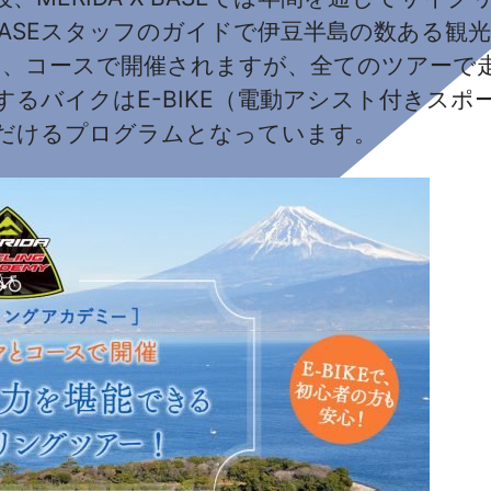
A X BASEスタッフのガイドで伊豆半島の数あ
テーマ、コースで開催されますが、全てのツアーで
るバイクはE-BIKE（電動アシスト付きス
だけるプログラムとなっています。