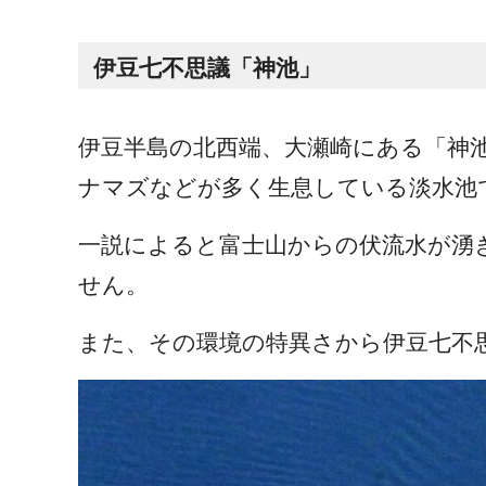
伊豆七不思議「神池」
伊豆半島の北西端、大瀬崎にある「神
ナマズなどが多く生息している淡水池
一説によると富士山からの伏流水が湧
せん。
また、その環境の特異さから伊豆七不