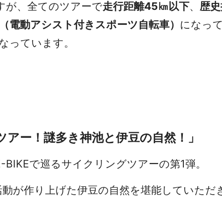
すが、全てのツアーで
走行距離45㎞以下
、
歴史
IKE（電動アシスト付きスポーツ自転車）
になっ
なっています。
ツアー！謎多き神池と伊豆の自然！」
ットをE-BIKEで巡るサイクリン
活動が作り上げた伊豆の自然を堪能していただ