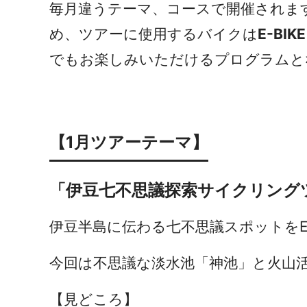
毎月違うテーマ、コースで開催されま
め、ツアーに使用するバイクは
E-B
でもお楽しみいただけるプログラムと
【1月ツアーテーマ】
「伊豆七不思議探索サイクリング
伊豆半島に伝わる七不思議スポ
今回は不思議な淡水池「神池」と火山
【見どころ】