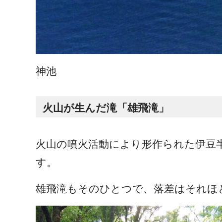
神池
火山が生んだ滝「雄飛滝」
火山の噴火活動により形作られた伊豆
す。
雄飛滝もそのひとつで、落差はそれほ