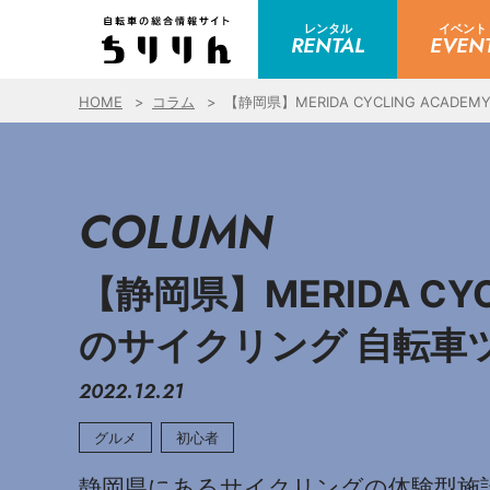
レンタル
イベント
RENTAL
EVEN
HOME
コラム
【静岡県】MERIDA CYCLING AC
COLUMN
【静岡県】MERIDA C
のサイクリング 自転車
2022.12.21
グルメ
初心者
静岡県にあるサイクリングの体験型施設、