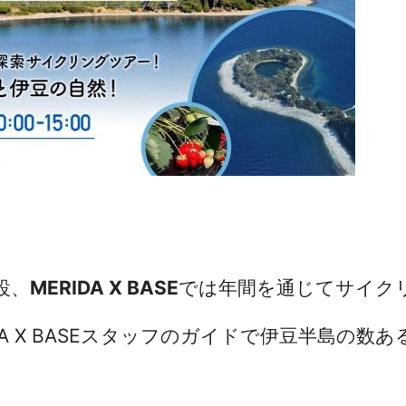
設、
MERIDA X BASE
では年間を通じてサイク
IDA X BASEスタッフのガイドで伊豆半島の