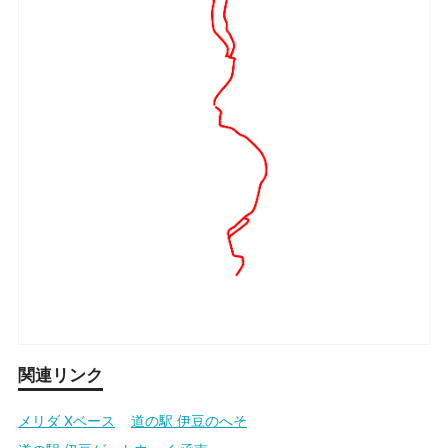
関連リンク
メリダ Xベース
道の駅 伊豆のへそ