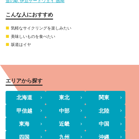
道の駅 伊豆ゲートウェイ 函南
こんな人におすすめ
気軽なサイクリングを楽しみたい
美味しいものを食べたい
坂道はイヤ
エリアから探す
北海道
東北
関東
甲信越
中部
北陸
東海
近畿
中国
四国
九州
沖縄