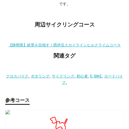
です。
周辺サイクリングコース
【静岡県】絶景を目指す！西伊豆スカイラインヒルクライムコース
関連タグ
クロスバイク
,
ポタリング
,
サイクリング
,
初心者
,
E-BIKE
,
ロードバイ
ク
,
参考コース