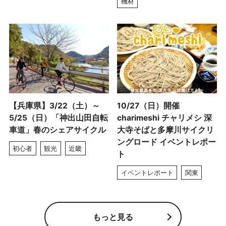
機材
【兵庫県】3/22（土）～
10/27（日）開催
5/25（日）「神出山田自転
charimeshi チャリメシ 深
車道」春のシェアサイクル
大寺そばと多摩川サイクリ
ングロード イベントレポー
初心者
観光
近畿
ト
イベントレポート
関東
もっと見る