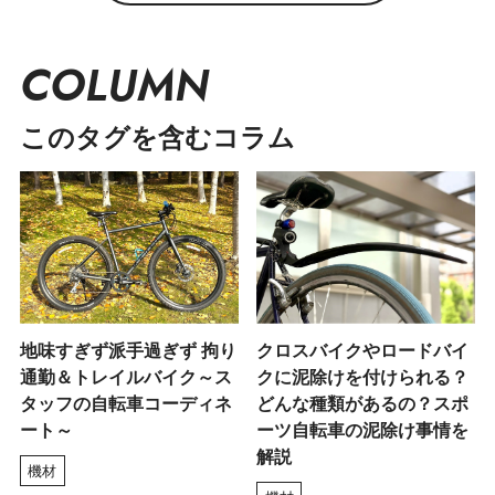
COLUMN
このタグを含むコラム
地味すぎず派手過ぎず 拘り
クロスバイクやロードバイ
通勤＆トレイルバイク～ス
クに泥除けを付けられる？
タッフの自転車コーディネ
どんな種類があるの？スポ
ート～
ーツ自転車の泥除け事情を
解説
機材