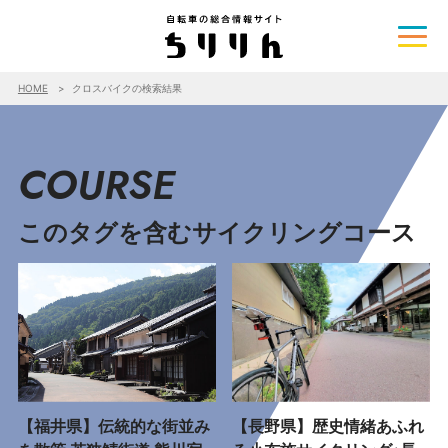
HOME
クロスバイクの検索結果
COURSE
このタグを含むサイクリングコース
【福井県】伝統的な街並み
【長野県】歴史情緒あふれ