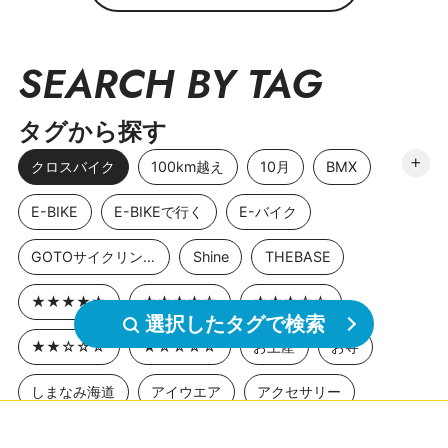
SEARCH BY TAG
タグから探す
クロスバイク
100km越え
10月
BMX
E-BIKE
E-BIKEで行く
E-バイク
GOTOサイクリングスポット
Shine
THEBASE
★★★★★
★★★★☆
★★★☆☆
選択したタグで検索
★★☆☆☆
★☆☆☆☆
お土産
お寺
しまなみ海道
アイウエア
アクセサリー
アニメ聖地巡礼
アワイチ
イベント