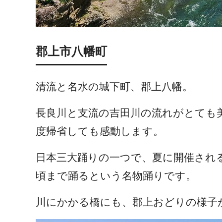
郡上市八幡町
清流と名水の城下町、郡上八幡。
長良川と支流の吉田川の流れがとても
度帰省しても感動します。
日本三大踊りの一つで、夏に開催される
頃まで踊るという名物踊りです。
川にかかる橋にも、郡上おどりの様子