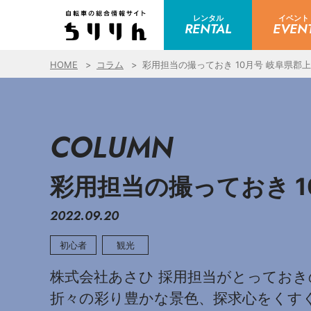
レンタル
イベント
RENTAL
EVEN
HOME
コラム
彩用担当の撮っておき 10月号 岐阜県郡
COLUMN
彩用担当の撮っておき 1
2022.09.20
初心者
観光
株式会社あさひ 採用担当がとっておき
折々の彩り豊かな景色、探求心をくす