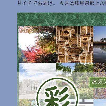
月イチでお届け。 今月は岐阜県郡上八