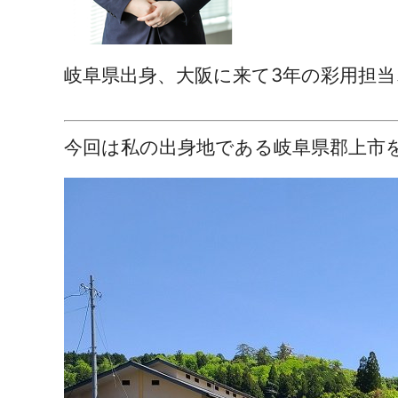
岐阜県
出身、大阪に来て3年の彩用担当
今回は私の出身地である岐阜県郡上市