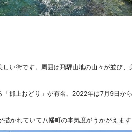
美しい街です。周囲は飛騨山地の山々が並び、
「郡上おどり」が有名。2022年は7月9日から
が描かれていて八幡町の本気度がうかがえます