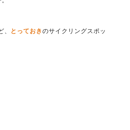
ー。
ど、
とっておき
のサイクリングスポッ