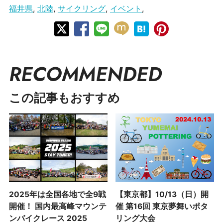
福井県
,
北陸
,
サイクリング
,
イベント
,
RECOMMENDED
この記事もおすすめ
2025年は全国各地で全9戦
【東京都】10/13（日）開
開催！ 国内最高峰マウンテ
催 第16回 東京夢舞いポタ
ンバイクレース 2025
リング大会