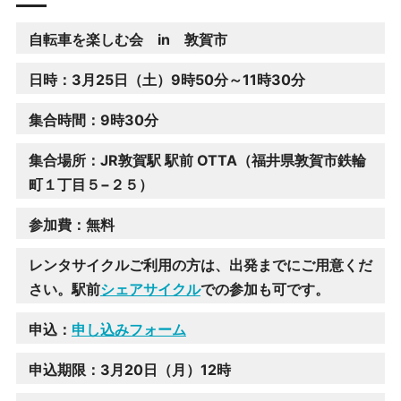
自転車を楽しむ会 in 敦賀市
日時：3月25日（土）9時50分～11時30分
集合時間：9時30分
集合場所：JR敦賀駅 駅前 OTTA
（福井県敦賀市鉄輪
町１丁目５−２５）
参加費：無料
レンタサイクルご利用の方は、出発までにご用意くだ
さい。駅前
シェアサイクル
での参加も可です。
申込：
申し込みフォーム
申込期限：3月20日（月）12時