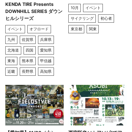
KENDA TIRE Presents
10月
イベント
DOWNHILL SERIES ダウン
ヒルシリーズ
サイクリング
初心者
イベント
オフロード
東京都
関東
九州
佐賀県
兵庫県
北海道
四国
愛知県
東海
熊本県
甲信越
近畿
長野県
高知県