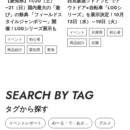
【愛知県】11/20（土）
西宮阪急ソトアソビ"でア
~21（日）国内最大の「遊
ウトドア×自転車「LOGシ
び」の祭典 「フィールドス
リーズ」を展示決定！10月
タイルジャンボリー」開
13日（水）～19日（火）
催！LOGシリーズ展示も
イベント
兵庫県
初心者
イベント
初心者
商品紹介
近畿
商品紹介
愛知県
東海
SEARCH BY TAG
タグから探す
イベントレポート
めーる・で・あさひ
グルメ