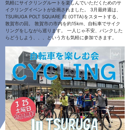
気軽にサイクリングルートを楽しんでいただくためのサ
イクリングイベントが企画されました。 3月最終週は、
TSURUGA POLT SQUARE 前 (OTTA)をスタートする、
敦賀市の回。 敦賀市の市内を約15km、自転車でサイク
リングをしながら巡ります。 一人じゃ不安、パンクした
らどうしよう、、、という方も気軽に参加できます。