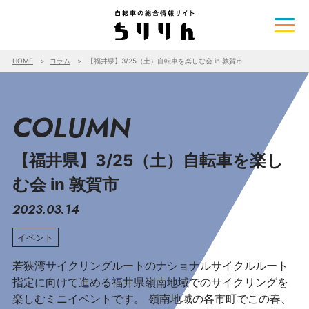
HOME
コラム
【福井県】3/25（土）自転車を楽しむ会 in 敦賀市
COLUMN
【福井県】3/25（土）自転車を楽し
む会 in 敦賀市
2023.03.14
イベント
若狭湾サイクリングルートのナショナルサイクルルート
指定に向けて進める福井県嶺南地域でのサイクリングを
楽しむミニイベントです。 嶺南地域の各市町でこの春、