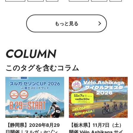
もっと見る
COLUMN
このタグを含むコラム
【静岡県】2026年8月29
【栃木県】11月7日（土）
日開催｜スルガ・セゾン
開催 Vélo.Ashikaga サイ