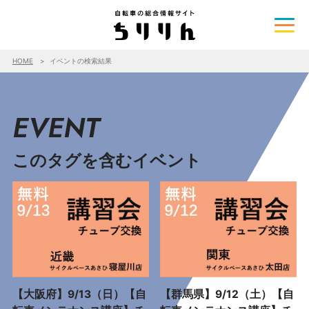
HOME
イベントの検索結果
EVENT
このタグを含むイベント
【大阪府】9/13（日）【自
【群馬県】9/12（土）【自