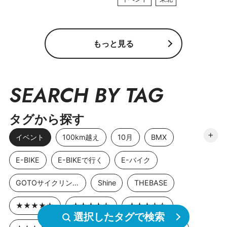
もっと見る
SEARCH BY TAG
タグから探す
イベント
100km越え
10月
BMX
E-BIKE
E-BIKEで行く
E-バイク
GOTOサイクリングスポット
Shine
THEBASE
★★★★★
★★★★☆
★★★☆☆
選択したタグで検索