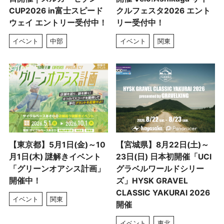
CUP2026 in富士スピード
クルフェスタ2026 エント
ウェイ エントリー受付中！
リー受付中！
イベント
中部
イベント
関東
【東京都】5月1日(金)～10
【宮城県】8月22日(土)～
月1日(木) 謎解きイベント
23日(日) 日本初開催「UCI
「グリーンオアシス計画」
グラベルワールドシリー
開催中！
ズ」HYSK GRAVEL
CLASSIC YAKURAI 2026
イベント
関東
開催
イベント
東北