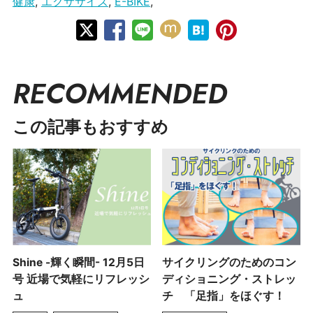
健康
,
エクササイズ
,
E-BIKE
,
RECOMMENDED
この記事もおすすめ
Shine -輝く瞬間- 12月5日
サイクリングのためのコン
号 近場で気軽にリフレッシ
ディショニング・ストレッ
ュ
チ 「足指」をほぐす！