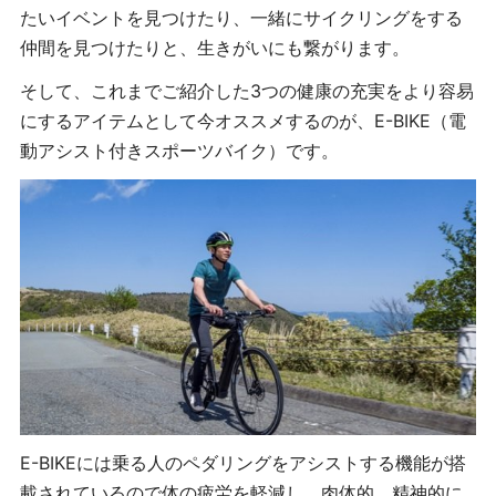
たいイベントを見つけたり、一緒にサイクリングをする
仲間を見つけたりと、生きがいにも繋がります。
そして、これまでご紹介した
3
つの健康の充実をより容易
にするアイテムとして今オススメするのが、
E-BIKE
（電
動アシスト付きスポーツバイク）です。
E-BIKE
には乗る人のペダリングをアシストする機能が搭
載されているので体の疲労を軽減し、肉体的、精神的に