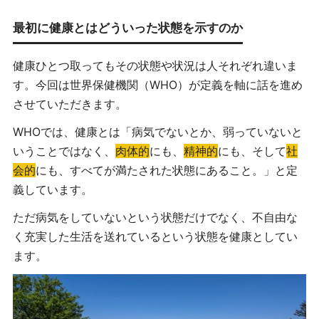
最初に健康とはどういった状態を示すのか
健康ひとつ取ってもその状態や状況は人それぞれ違いま
す。今回は世界保健機関（
WHO
）が定義を軸に話を進め
させていただきます。
WHO
では、健康とは「病気でないとか、弱っていないと
いうことではなく、
肉体的
にも、
精神的
にも、そして
社
会的
にも、すべてが満たされた状態にあること。」と定
義しています。
ただ病気をしていないという状態だけでなく、不自由な
く充実した生活を送れているという状態を健康としてい
ます。