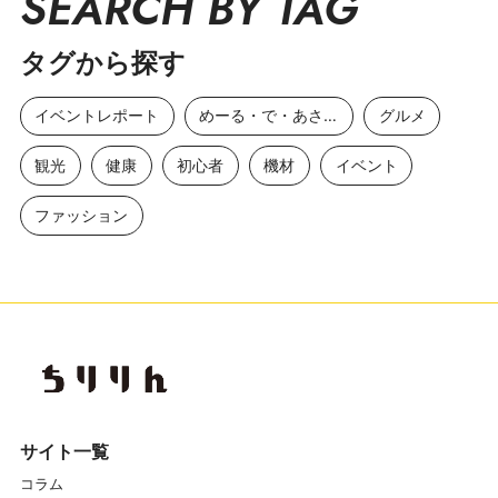
SEARCH BY TAG
タグから探す
イベントレポート
めーる・で・あさひ
グルメ
観光
健康
初心者
機材
イベント
ファッション
サイト一覧
コラム