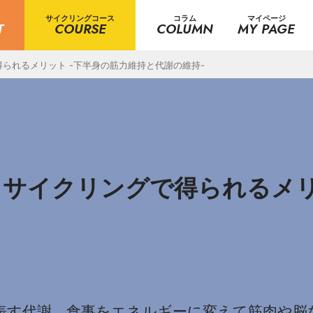
サイクリングコース
コラム
マイページ
T
COURSE
COLUMN
MY PAGE
られるメリット -下半身の筋力維持と代謝の維持-
サイクリングで得られるメリ
表す代謝。食事をエネルギーに変えて筋肉や脳