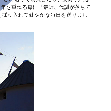
 年を重ねる毎に「最近、代謝が落ちて
を採り入れて健やかな毎日を送りまし