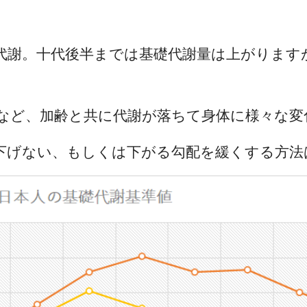
代謝。十代後半までは基礎代謝量は上がります
など、加齢と共に代謝が落ちて身体に様々な変
下げない、もしくは下がる勾配を緩くする方法