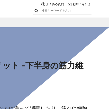
よくある質問
お問い合わせ
ット -下半身の筋力維
などに送って消費したり、筋肉や細胞