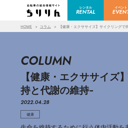
レンタル
イベント
RENTAL
EVEN
HOME
コラム
【健康・エクササイズ】サイクリングで得
COLUMN
【健康・エクササイズ】
持と代謝の維持-
2022.04.28
健康
生命を維持するために行う体内活動を