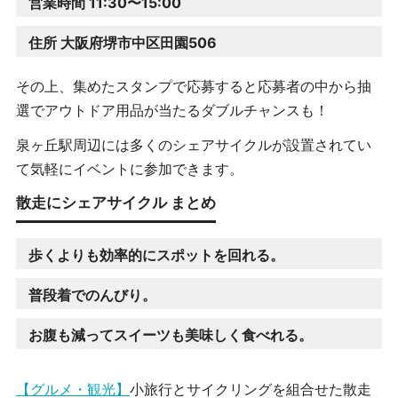
営業時間 11:30〜15:00
住所 大阪府堺市中区田園506
その上、集めたスタンプで応募すると応募者の中から抽
選でアウトドア用品が当たるダブルチャンスも！
泉ヶ丘駅周辺には多くのシェアサイクルが設置されてい
て気軽にイベントに参加できます。
散走にシェアサイクル まとめ
歩くよりも効率的にスポットを回れる。
普段着でのんびり。
お腹も減ってスイーツも美味しく食べれる。
【グルメ・観光】
小旅行とサイクリングを組合せた散走