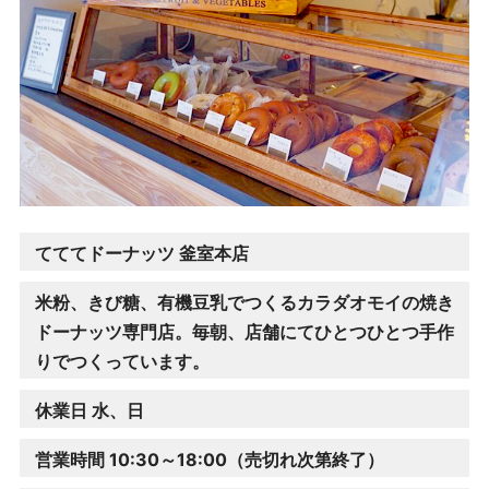
てててドーナッツ 釜室本店
米粉、きび糖、有機豆乳でつくるカラダオモイの焼き
ドーナッツ専門店。毎朝、店舗にてひとつひとつ手作
りでつくっています。
休業日 水、日
営業時間 10:30～18:00
（売切れ次第終了）