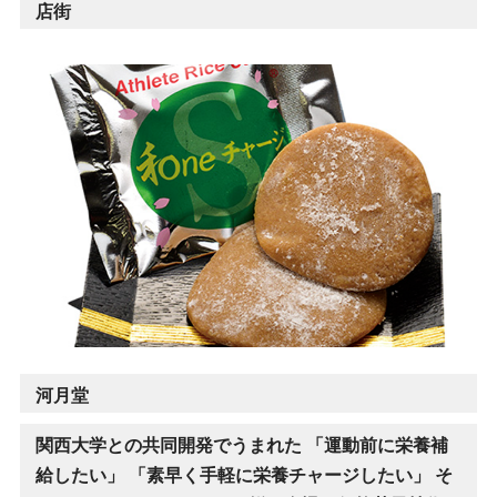
店街
河月堂
関西大学との共同開発でうまれた 「運動前に栄養補
給したい」 「素早く手軽に栄養チャージしたい」 そ