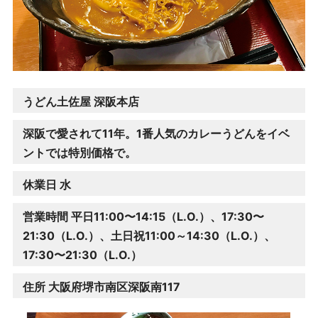
うどん土佐屋 深阪本店
深阪で愛されて11年。1番人気のカレーうどんをイベ
ントでは特別価格で。
休業日 水
営業時間 平日11:00〜14:15
（L.O.）
、17:30〜
21:30
（L.O.）、
土日祝11:00～14:30
（L.O.）
、
17:30〜21:30
（L.O.）
住所 大阪府堺市南区深阪南117