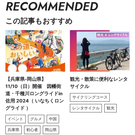
RECOMMENDED
この記事もおすすめ
【兵庫県-岡山県】
観光・散策に便利なレンタ
11/10（日）開催 因幡街
サイクル
道・千種川ロングライドin
サイクリングコース
佐用 2024（ いなちくロン
グライド ）
レンタサイクル
観光
イベント
グルメ
中国
兵庫県
初心者
岡山県