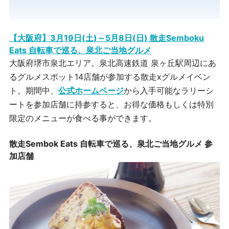
【大阪府】3月19日(土)～5月8日(日) 散走Semboku
Eats 自転車で巡る、泉北ご当地グルメ
大阪府堺市泉北エリア。泉北高速鉄道 泉ヶ丘駅周辺にあ
るグルメスポット14店舗が参加する散走xグルメイベン
ト。
期間中、
公式ホームページ
から入手可能なラリーシ
ートを参加店舗に持参すると、お得な価格もしくは特別
限定のメニューが食べる事ができます。
散走Sembok Eats 自転車で巡る、泉北ご当地グルメ 参
加店舗