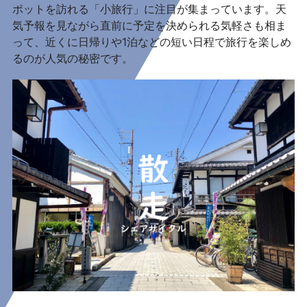
ポットを訪れる「小旅行」に注目が集まっています。天
気予報を見ながら直前に予定を決められる気軽さも相ま
って、近くに日帰りや1泊などの短い日程で旅行を楽しめ
るのが人気の秘密です。