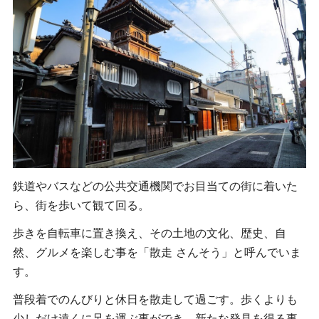
鉄道やバスなどの公共交通機関でお目当ての街に着いた
ら、街を歩いて観て回る。
歩きを自転車に置き換え、その土地の文化、歴史、自
然、グルメを楽しむ事を「散走 さんそう」と呼んでいま
す。
普段着でのんびりと休日を散走して過ごす。歩くよりも
少しだけ遠くに足を運ぶ事ができ、新たな発見を得る事