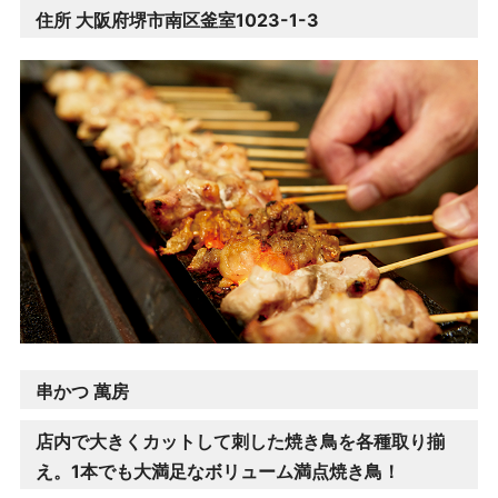
住所 大阪府堺市南区釜室1023-1-3
串かつ 萬房
店内で大きくカットして刺した焼き鳥を各種取り揃
え。1本でも大満足なボリューム満点焼き鳥！