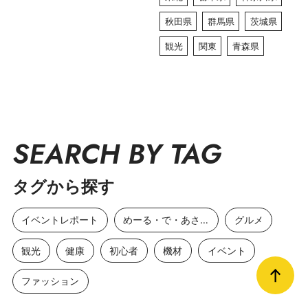
秋田県
群馬県
茨城県
観光
関東
青森県
SEARCH BY TAG
タグから探す
イベントレポート
めーる・で・あさひ
グルメ
観光
健康
初心者
機材
イベント
ファッション