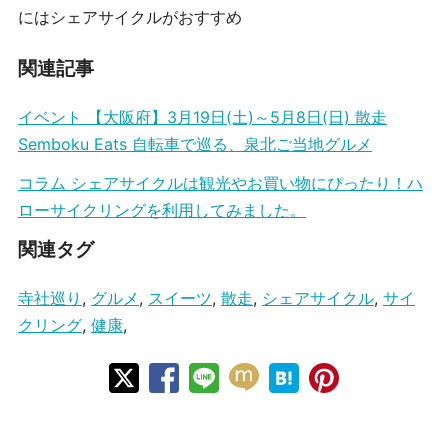
にはシェアサイクルがおすすめ
関連記事
イベント 【大阪府】3月19日(土)～5月8日(日) 散走
Semboku Eats 自転車で巡る、泉北ご当地グルメ
コラム シェアサイクルは観光やお買い物にぴったり！ハ
ローサイクリングを利用してみました。
関連タグ
寺社巡り
,
グルメ
,
スイーツ
,
散走
,
シェアサイクル
,
サイ
クリング
,
健康
,