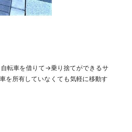
も自転車を借りて→乗り捨てができるサ
車を所有していなくても気軽に移動す