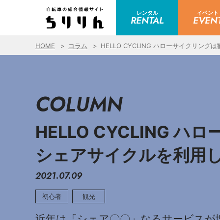
レンタル
イベント
RENTAL
EVEN
HOME
コラム
HELLO CYCLING ハローサイク
COLUMN
HELLO CYCLIN
シェアサイクルを利用
2021.07.09
初心者
観光
近年は「シェア〇〇」なるサービスが