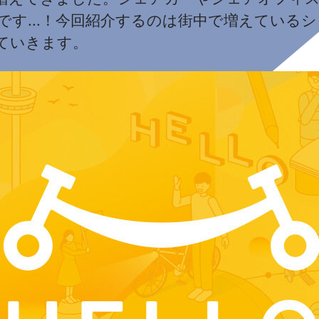
です...！今回紹介するのは街中で増えている
ていきます。