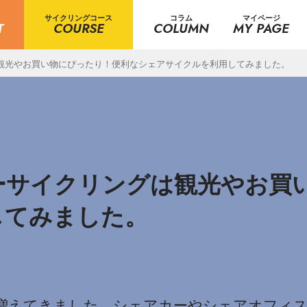
サイクリングコース
コラム
マイページ
T
COURSE
COLUMN
MY PAGE
リングは観光やお買い物にぴったり！便利なシェアサイクルを利用してみました。
G ハローサイクリングは観光や
してみました。
増えてきました。シェアカーやシェアオフィス