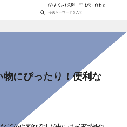
よくある質問
お問い合わせ
お買い物にぴったり！便利な
などが代表的ですが中には家電製品や