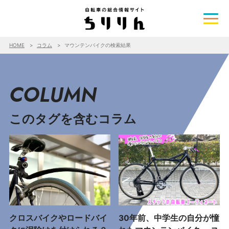
HOME
コラム
マウンテンバイクの検索結果
COLUMN
このタグを含むコラム
クロスバイクやロードバイ
30年前、中学生の自分が憧