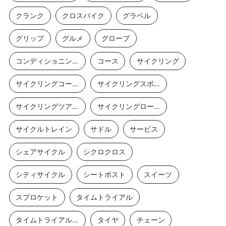
クランク
クロスバイク
グラベル
グリップ
グルメ
グローブ
コンディショニングストレッチ
コース
サイクリング
サイクリングコース
サイクリングスポット
サイクリングツアー
サイクリングロード
サイクルトレイン
サドル
サービス
シェアサイクル
シクロクロス
シティサイクル
シートポスト
スイーツ
スプロケット
タイムトライアル
タイムトライアルバイク
タイヤ
チェーン