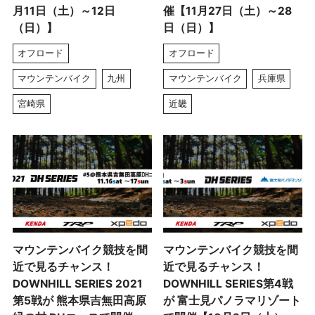
月11日（土）～12日
催【11月27日（土）～28
（日）】
日（日）】
オフロード
オフロード
マウンテンバイク
九州
マウンテンバイク
兵庫県
宮崎県
近畿
マウンテンバイク競技を間
マウンテンバイク競技を間
近で見るチャンス！
近で見るチャンス！
DOWNHILL SERIES 2021
DOWNHILL SERIES第4戦
第5戦が 熊本県吉無田高原
が 富士見パノラマリゾート