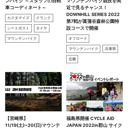
ンバイク ～スタッフの自転
マウンテンバイク競技を間
車コーディネート～
近で見るチャンス！
DOWNHILL SERIES 2022
カスタマイズ
クランク
第7戦が菖蒲谷森林公園特
設コースで開催
シートポスト
タイヤ
マウンテンバイク
オフロード
マウンテンバイク
兵庫県
近畿
【宮崎県】
福島県開催 CYCLE AID
11/19(土)~20(日)マウンテ
JAPAN 2022in郡山 サイク