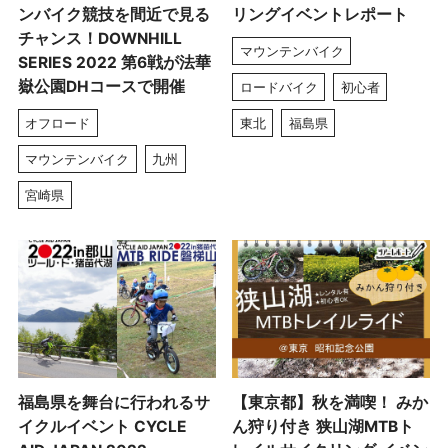
ンバイク競技を間近で見る
リングイベントレポート
チャンス！DOWNHILL
マウンテンバイク
SERIES 2022 第6戦が法華
嶽公園DHコースで開催
ロードバイク
初心者
オフロード
東北
福島県
マウンテンバイク
九州
宮崎県
福島県を舞台に行われるサ
【東京都】秋を満喫！ みか
イクルイベント CYCLE
ん狩り付き 狭山湖MTBト