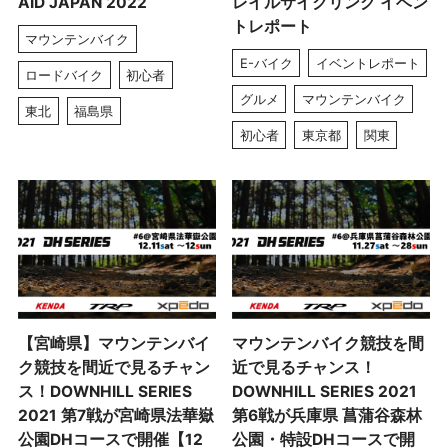
AID JAPAN 2022
レイルサイクリング イベン
トレポート
マウンテンバイク
E-バイク
イベントレポート
ロードバイク
初心者
グルメ
マウンテンバイク
東北
福島県
初心者
東京都
関東
【宮崎県】マウンテンバイ
マウンテンバイク競技を間
ク競技を間近で見るチャン
近で見るチャンス！
ス！DOWNHILL SERIES
DOWNHILL SERIES 2021
2021 第7戦が宮崎県法華嶽
第6戦が兵庫県 菖蒲谷森林
公園DHコースで開催【12
公園・特設DHコースで開