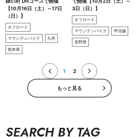
緑の村 DHコースで開催
で開催【10月2日（土）～
【10月16日（土）～17日
3日（日）】
（日）】
オフロード
オフロード
マウンテンバイク
甲信越
マウンテンバイク
九州
長野県
熊本県
1
2
もっと見る
SEARCH BY TAG