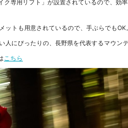
イク専用リフト」が設置されているので、効率
メットも用意されているので、手ぶらでも
OK
い人にぴったりの、長野県を代表するマウン
は
こちら