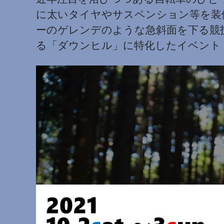
に太いタイヤやサスペンション等を装
ーのゲレンデのような急斜面を下る競
る「ダウンヒル」に特化したイベント「DO