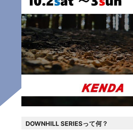
DOWNHILL SERIESって何？