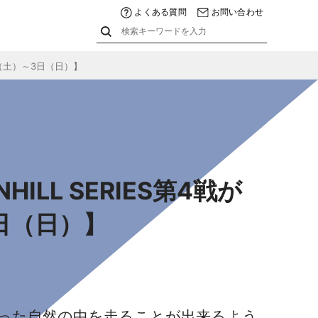
よくある質問
お問い合わせ
日（土）～3日（日）】
L SERIES第4戦が
日（日）】
った自然の中を走ることが出来るよう