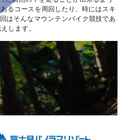
のあるコースを周回したり、時にはスキ
今回はそんなマウンテンバイク競技であ
お伝えします。