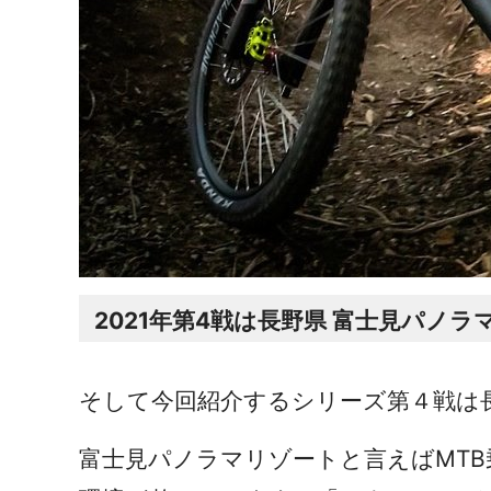
2021年第4戦は長野県 富士見パノ
そして今回紹介するシリーズ第４戦は
富士見パノラマリゾートと言えばMT