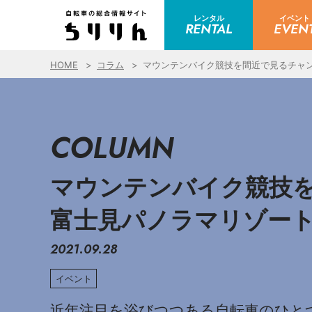
レンタル
イベント
RENTAL
EVEN
HOME
コラム
マウンテンバイク競技を間近で見るチャンス！
COLUMN
マウンテンバイク競技を間
富士見パノラマリゾート
2021.09.28
イベント
近年注目を浴びつつある自転車のひと