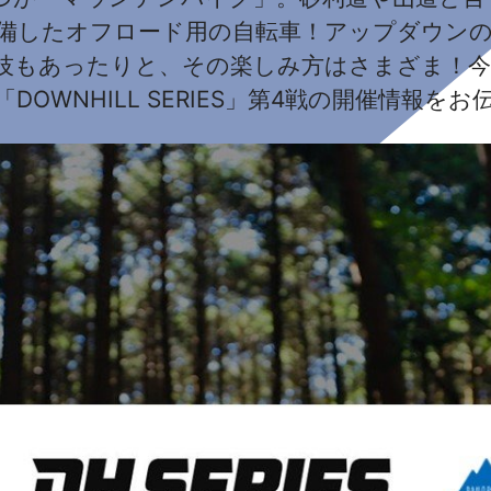
備したオフロード用の自転車！アップダウン
技もあったりと、その楽しみ方はさまざま！
WNHILL SERIES」第4戦の開催情報を