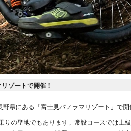
ラマリゾートで開催！
長野県にある「富士見パノラマリゾート」で開
B乗りの聖地でもあります。常設コースでは上