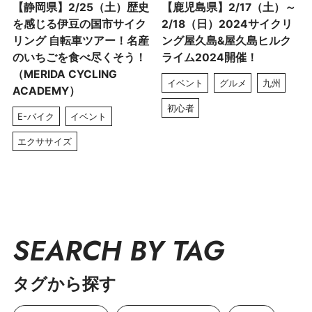
【静岡県】2/25（土）歴史
【鹿児島県】2/17（土）～
を感じる伊豆の国市サイク
2/18（日）2024サイクリ
リング 自転車ツアー！名産
ング屋久島&屋久島ヒルク
のいちごを食べ尽くそう！
ライム2024開催！
（MERIDA CYCLING
イベント
グルメ
九州
ACADEMY）
初心者
E-バイク
イベント
エクササイズ
SEARCH BY TAG
タグから探す