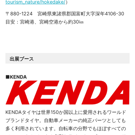
tourism_nature/hokedake/
）
〒880-1224 宮崎県東諸県郡国富町大字深年4106-30
目安：宮崎港、宮崎空港から約30㎞
出展ブース
■
KENDA
KENDA
タイヤは世界
150
か国以上に愛用されるワールド
ブランドタイヤ。自動車メーカーの純正パーツとしても
多く利用されています。自転車の分野でもほぼすべての