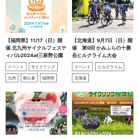
【福岡県】11/17（日）開
【北海道】9月7日（日）開
催 北九州サイクルフェステ
催 第9回 かみふらの十勝
ィバル2024at三萩野公園
岳ヒルクライム大会
イベント
サイクリング
イベント
ヒルクライム
九州
初心者
福岡県
北海道