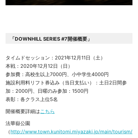
「
DOWNHILL SERIES #7
開催概要」
タイムドセッション：2021年12月11日（土）
本戦：2020年12月12日（日）
参加費：高校生以上7000円、小中学生4000円
施設利用料リフト券込み（当日支払い）：土日2日間参
加：2000円、日曜のみ参加：1500円
表彰：各クラス上位5名
開催概要詳細は
こちら
法華嶽公園
（
http://www.town.kunitomi.miyazaki.jp/main/tourism/