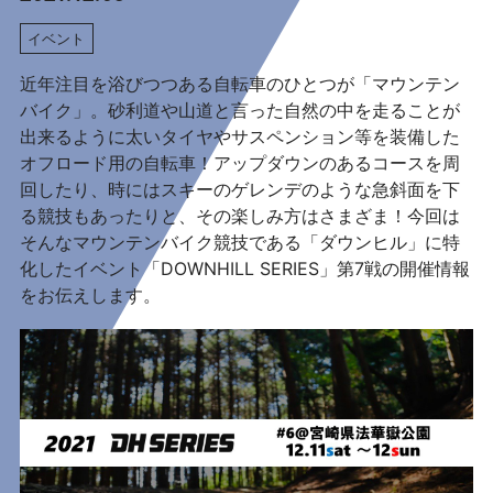
イベント
近年注目を浴びつつある自転車のひとつが「マウンテン
バイク」。砂利道や山道と言った自然の中を走ることが
出来るように太いタイヤやサスペンション等を装備した
オフロード用の自転車！アップダウンのあるコースを周
回したり、時にはスキーのゲレンデのような急斜面を下
る競技もあったりと、その楽しみ方はさまざま！今回は
そんなマウンテンバイク競技である「ダウンヒル」に特
化したイベント「DOWNHILL SERIES」第7戦の開催情報
をお伝えします。