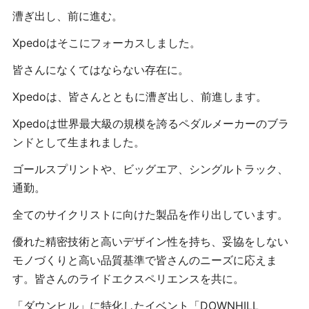
漕ぎ出し、前に進む。
Xpedo
はそこにフォーカスしました。
皆さんになくてはならない存在に。
Xpedo
は、皆さんとともに漕ぎ出し、前進します。
Xpedo
は世界最大級の規模を誇るペダルメーカーのブラ
ンドとして生まれました。
ゴールスプリントや、ビッグエア、シングルトラック、
通勤。
全てのサイクリストに向けた製品を作り出しています。
優れた精密技術と高いデザイン性を持ち、妥協をしない
モノづくりと高い品質基準で皆さんのニーズに応えま
す。皆さんのライドエクスペリエンスを共に。
「ダウンヒル」に特化したイベント「DOWNHILL