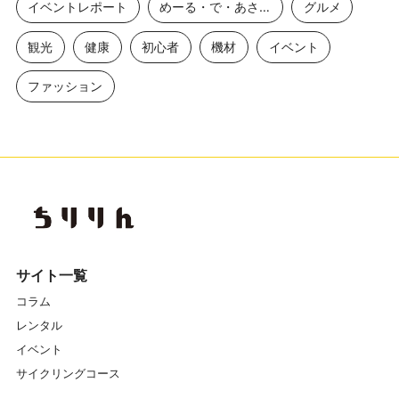
イベントレポート
めーる・で・あさひ
グルメ
観光
健康
初心者
機材
イベント
ファッション
サイト一覧
コラム
レンタル
イベント
サイクリングコース