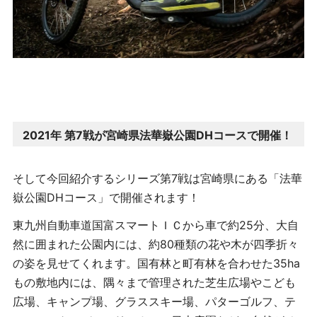
2021年 第7戦が宮崎県法華嶽公園DHコースで開催！
そして今回紹介するシリーズ第7戦は宮崎県にある「法華
嶽公園DHコース」で開催されます！
東九州自動車道国富スマートＩＣから車で約25分、大自
然に囲まれた公園内には、約80種類の花や木が四季折々
の姿を見せてくれます。国有林と町有林を合わせた35ha
もの敷地内には、隅々まで管理された芝生広場やこども
広場、キャンプ場、グラススキー場、パターゴルフ、テ