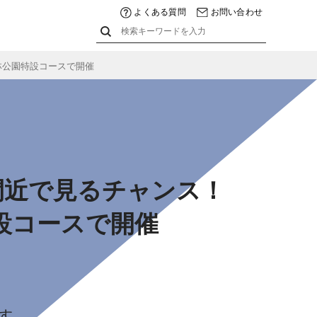
よくある質問
お問い合わせ
谷森林公園特設コースで開催
を間近で見るチャンス！
園特設コースで開催
です。