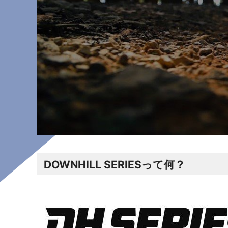
DOWNHILL SERIESって何？