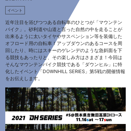
イベント
近年注目を浴びつつある自転車のひとつが「マウンテン
バイク」。砂利道や山道と言った自然の中を走ることが
出来るように太いタイヤやサスペンション等を装備した
オフロード用の自転車！アップダウンのあるコースを周
回したり、時にはスキーのゲレンデのような急斜面を下
る競技もあったりと、その楽しみ方はさまざま！今回は
そんなマウンテンバイク競技である「ダウンヒル」に特
化したイベント「DOWNHILL SERIES」第5戦の開催情報
をお伝えします。