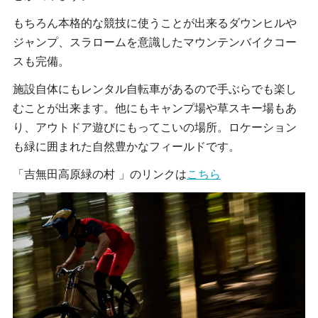
もちろん本格的な競技に使うことが出来るダウンヒルや
ジャンプ、スラロームを意識したマウンテンバイクコー
スも完備。
施設自体にもレンタル自転車があるので手ぶらでも楽し
むことが出来ます。他にもキャンプ場や草スキー場もあ
り、アウトドア遊びにもってこいの場所。ロケーション
も緑に囲まれた自然豊かなフィールドです。
「
吉無田高原緑の村
」のリンクは
こちら