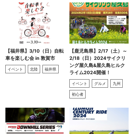
【福井県】3/10（日）自転
【鹿児島県】2/17（土）～
車を楽しむ会 in 敦賀市
2/18（日）2024サイクリ
ング屋久島&屋久島ヒルク
イベント
北陸
福井県
ライム2024開催！
イベント
グルメ
九州
初心者