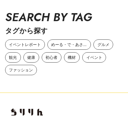
SEARCH BY TAG
タグから探す
イベントレポート
めーる・で・あさひ
グルメ
観光
健康
初心者
機材
イベント
ファッション