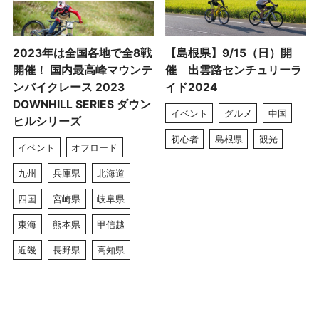
2023年は全国各地で全8戦
【島根県】9/15（日）開
開催！ 国内最高峰マウンテ
催 出雲路センチュリーラ
ンバイクレース 2023
イド2024
DOWNHILL SERIES ダウン
イベント
グルメ
中国
ヒルシリーズ
初心者
島根県
観光
イベント
オフロード
九州
兵庫県
北海道
四国
宮崎県
岐阜県
東海
熊本県
甲信越
近畿
長野県
高知県