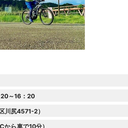
0～16：20
川尻4571-2）
Cから車で10分）