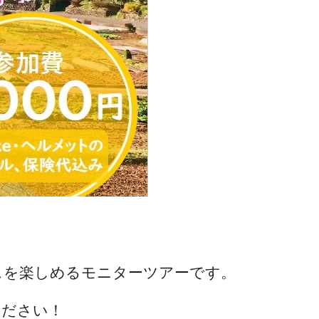
スを楽しめるモニターツアーです。
ください！