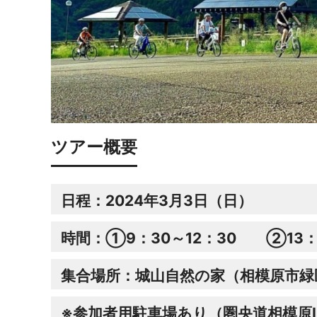
ツアー概要
日程：2024年3月3日（日）
時間：①9：30～12：30 ②13：2
集合場所：城山自然の家（相模原市緑区
※参加者用駐車場あり（圏央道相模原I