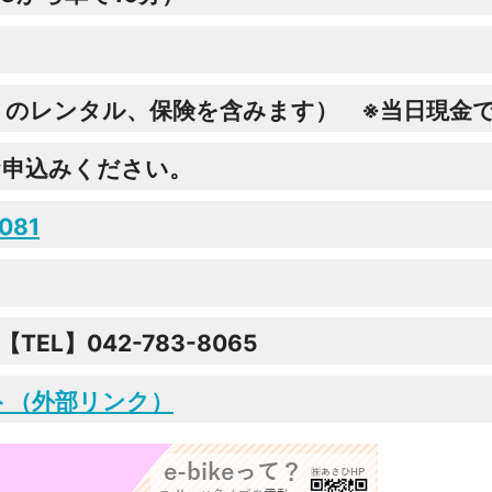
ルメットのレンタル、保険を含みます） ※当日現金
お申込みください。
1081
L】042-783-8065
ト（外部リンク）