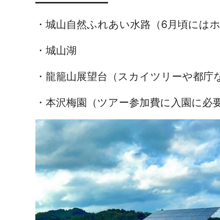
・城山自然ふれあい水路（6月頃には
・城山湖
・龍籠山展望台（スカイツリーや都庁
・本沢梅園（ツアー参加費に入園に必