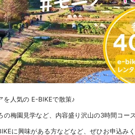
人気の E-BIKEで散策♪
ろの梅園見学など、内容盛り沢山の3時間コー
-BIKEに興味がある方などなど、ぜひお申込み