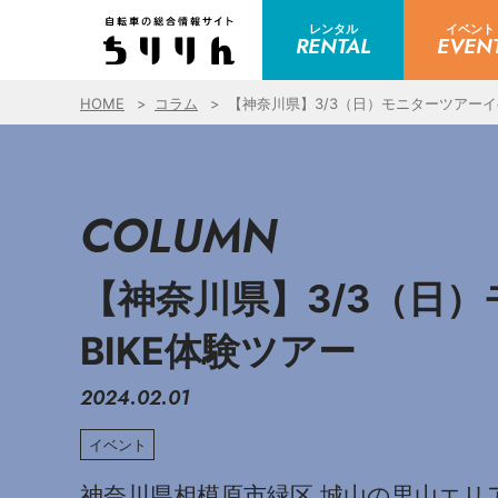
レンタル
イベント
RENTAL
EVEN
HOME
コラム
【神奈川県】3/3（日）モニターツアーイベン
COLUMN
【神奈川県】3/3（日）
BIKE体験ツアー
2024.02.01
イベント
神奈川県相模原市緑区 城山の里山エリアを