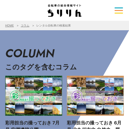
HOME
コラム
レンタル自転車の検索結果
COLUMN
このタグを含むコラム
彩用担当の撮っておき 7月
彩用担当の撮っておき 6月