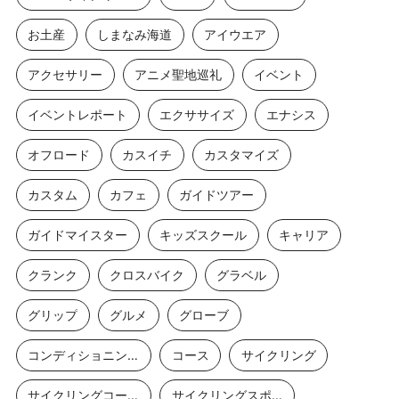
お土産
しまなみ海道
アイウエア
アクセサリー
アニメ聖地巡礼
イベント
イベントレポート
エクササイズ
エナシス
オフロード
カスイチ
カスタマイズ
カスタム
カフェ
ガイドツアー
ガイドマイスター
キッズスクール
キャリア
クランク
クロスバイク
グラベル
グリップ
グルメ
グローブ
コンディショニングストレッチ
コース
サイクリング
サイクリングコース
サイクリングスポット