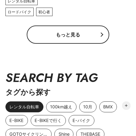
レンタル自転車
ロードバイク
初心者
もっと見る
SEARCH BY TAG
タグから探す
レンタル自転車
100km越え
10月
BMX
E-BIKE
E-BIKEで行く
E-バイク
GOTOサイクリングスポット
Shine
THEBASE