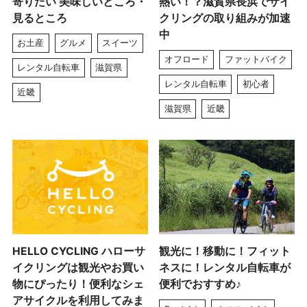
寄りたい 美味しいところ・
熱い！？滋賀県長浜でサイ
見るところ
クリングの取り組みが加速
中
お土産
グルメ
スイーツ
オフロード
ファットバイク
レンタル自転車
滋賀県
レンタル自転車
初心者
近畿
滋賀県
近畿
HELLO CYCLING ハローサ
観光に！移動に！フィット
イクリングは観光やお買い
ネスに！レンタル自転車が
物にぴったり！便利なシェ
便利でおすすめ♪
アサイクルを利用してみま