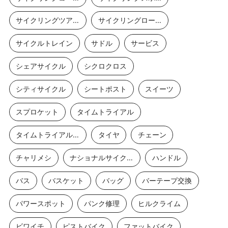
サイクリングツアー
サイクリングロード
サイクルトレイン
サドル
サービス
シェアサイクル
シクロクロス
シティサイクル
シートポスト
スイーツ
スプロケット
タイムトライアル
タイムトライアルバイク
タイヤ
チェーン
チャリメシ
ナショナルサイクルルート
ハンドル
バス
バスケット
バッグ
バーテープ交換
パワースポット
パンク修理
ヒルクライム
ビワイチ
ピストバイク
ファットバイク