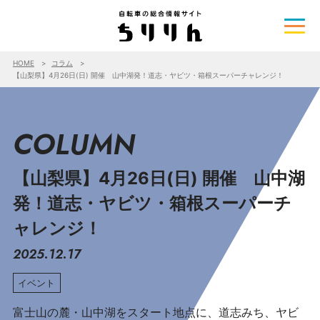
HOME
コラム
【山梨県】4月26日(日) 開催 山中湖発！道志・ヤビツ・箱根スーパーチャレンジ！
COLUMN
【山梨県】4月26日(日) 開催 山中湖
発！道志・ヤビツ・箱根スーパーチ
ャレンジ！
2025.12.17
イベント
富士山の麓・山中湖をスタート地点に、道志みち、ヤビ