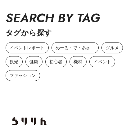
SEARCH BY TAG
タグから探す
イベントレポート
めーる・で・あさひ
グルメ
観光
健康
初心者
機材
イベント
ファッション