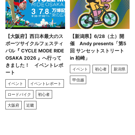
【大阪府】西日本最大のス
【新潟県】6/28（土）開
ポーツサイクルフェスティ
催 Andy presents「第5
バル『 CYCLE MODE RIDE
回 サンセットストリート
OSAKA 2026 』へ行って
in 柏崎」
きました！ イベントレポ
イベント
初心者
新潟県
ート
甲信越
イベント
イベントレポート
ロードバイク
初心者
大阪府
近畿