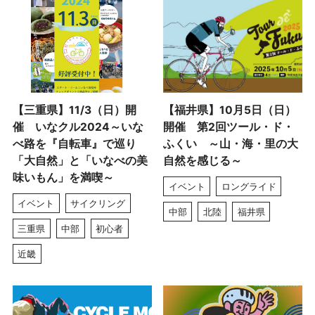
【三重県】11/3（日）開
【福井県】10月5日（日）
催 いなクル2024～いな
開催 第2回ツール・ド・
べ路を『自転車』で巡り
ふくい ～山・海・里の大
「大自然」と「いなべの美
自然を感じる～
味いもん」を満喫～
イベント
ロングライド
イベント
サイクリング
中部
北陸
福井県
三重県
中部
初心者
近畿