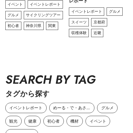
レポート
イベント
イベントレポート
イベントレポート
グルメ
グルメ
サイクリングツアー
スイーツ
京都府
初心者
神奈川県
関東
収穫体験
近畿
SEARCH BY TAG
タグから探す
イベントレポート
めーる・で・あさひ
グルメ
観光
健康
初心者
機材
イベント