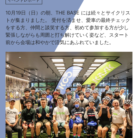
10月19日（日）の朝、THE BASE には続々とサイクリス
トが集まりました。 受付を済ませ、愛車の最終チェック
をする方、仲間と談笑する方、初めて参加する方が少し
緊張しながらも周囲と打ち解けていく姿など、スタート
前から会場は和やかで活気にあふれていました。