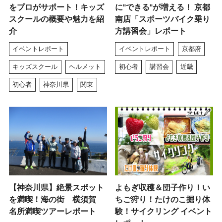
をプロがサポート！キッズ
に"できる"が増える！ 京都
スクールの概要や魅力を紹
南店「スポーツバイク乗り
介
方講習会」レポート
イベントレポート
イベントレポート
京都府
キッズスクール
ヘルメット
初心者
講習会
近畿
初心者
神奈川県
関東
【神奈川県】絶景スポット
よもぎ収穫＆団子作り！い
を満喫！海の街 横須賀
ちご狩り！たけのこ掘り体
名所満喫ツアーレポート
験！サイクリング イベント