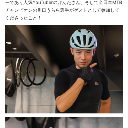
ーであり人気YouTuberのけんたさん、そして全日本MTB
チャンピオンの川口うらら選手がゲストとして参加して
くださったこと！