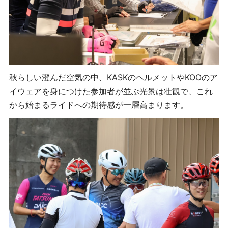
秋らしい澄んだ空気の中、KASKのヘルメットやKOOのア
イウェアを身につけた参加者が並ぶ光景は壮観で、これ
から始まるライドへの期待感が一層高まります。