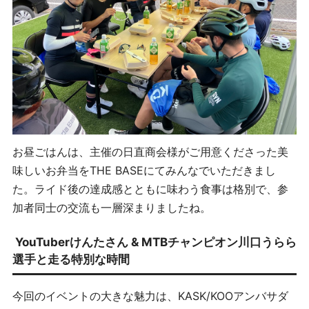
お昼ごはんは、主催の日直商会様がご用意くださった美
味しいお弁当をTHE BASEにてみんなでいただきまし
た。ライド後の達成感とともに味わう食事は格別で、参
加者同士の交流も一層深まりましたね。
YouTuberけんたさん & MTBチャンピオン川口うらら
選手と走る特別な時間
今回のイベントの大きな魅力は、KASK/KOOアンバサダ