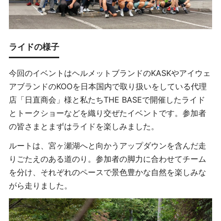
ライドの様子
今回のイベントはヘルメットブランドのKASKやアイウェ
アブランドのKOOを日本国内で取り扱いをしている代理
店「日直商会」様と私たちTHE BASEで開催したライド
とトークショーなどを織り交ぜたイベントです。参加者
の皆さまとまずはライドを楽しみました。
ルートは、宮ヶ瀬湖へと向かうアップダウンを含んだ走
りごたえのある道のり。参加者の脚力に合わせてチーム
を分け、それぞれのペースで景色豊かな自然を楽しみな
がら走りました。