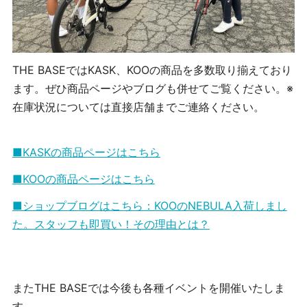
THE BASEではKASK、KOOの商品を多数取り揃えており
ます。ぜひ商品ページやブログも併せてご覧ください。※
在庫状況については直接店舗までご連絡ください。
■KASKの商品ページはこちら
■KOOの商品ページはこちら
■ショップブログはこちら：KOOのNEBULA入荷しまし
た。スタッフも即買い！その理由とは？
またTHE BASEでは今後も各種イベントを開催いたしま
す。