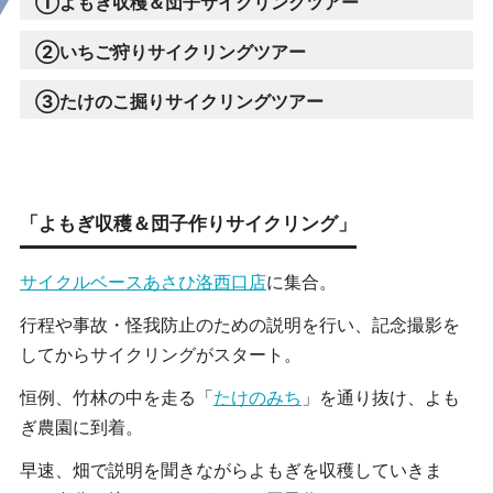
①よもぎ収穫＆団子サイクリングツアー
②いちご狩りサイクリングツアー
③たけのこ掘りサイクリングツアー
「よもぎ収穫＆団子作りサイクリング」
サイクルベースあさひ洛西口店
に集合。
行程や事故・怪我防止のための説明を行い、記念撮影を
してからサイクリングがスタート。
恒例、竹林の中を走る「
たけのみち
」を通り抜け、よも
ぎ農園に到着。
早速、畑で説明を聞きながらよもぎを収穫していきま