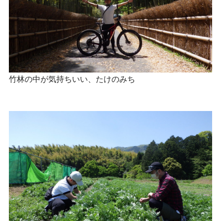
竹林の中が気持ちいい、たけのみち