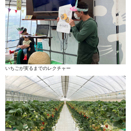
いちごが実るまでのレクチャー