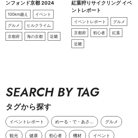
ンフォンド京都 2024
紅葉狩りサイクリング イベ
ントレポート
100km越え
イベント
イベントレポート
グルメ
グルメ
ヒルクライム
京都府
初心者
紅葉
京都府
海の京都
近畿
近畿
SEARCH BY TAG
タグから探す
イベントレポート
めーる・で・あさひ
グルメ
観光
健康
初心者
機材
イベント