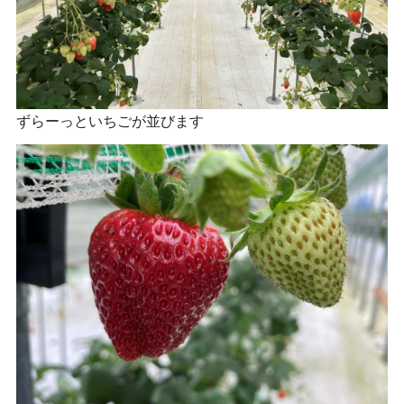
ずらーっといちごが並びます