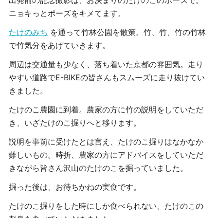
出発前の記念撮影は、お決まりのたけのこのポーズで。
ニョキっとポーズをキメてます。
たけのみち
を通って竹林公園を散策。竹、竹、竹の竹林
で竹気分をあげていきます。
周辺は交通量も少なく、落ち着いた京都の雰囲気。走り
やすい道路でE-BIKEの皆さんもスムーズに走り抜けてい
きました。
たけのこ農園に到着。農家の方に竹の説明をしていただ
き、いざたけのこ掘りへと移ります。
説明を事前に受けたとは言え、たけのこ掘りはなかなか
難しいもの。時折、農家の方にアドバイスをしていただ
きながら皆さん沢山のたけのこを掘っていました。
掘った後は、お待ちかねの実食です。
たけのこ掘りをした時にしか食べられない、たけのこの