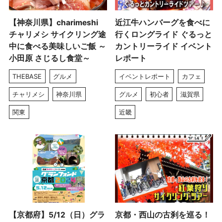
【神奈川県】charimeshi
近江牛ハンバーグを食べに
チャリメシ サイクリング途
行くロングライド ぐるっと
中に食べる美味しいご飯 ～
カントリーライド イベント
小田原 さじるし食堂～
レポート
THEBASE
グルメ
イベントレポート
カフェ
チャリメシ
神奈川県
グルメ
初心者
滋賀県
関東
近畿
【京都府】5/12（日）グラ
京都・西山の古刹を巡る！