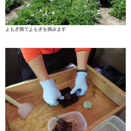
よもぎ畑でよもぎを摘みます