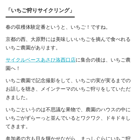
「いちご狩りサイクリング」
春の収穫体験定番というと、いちご！ですね。
京都の西、大原野には美味しいいちごを摘んで食べれる
いちご農園があります。
サイクルベースあさひ洛西口店
に集合の後は、いちご農
園へ！
いちご農園で記念撮影をして、いちごの実が実るまでの
お話しを聴き、メインテーマのいちご狩りをしていただ
きました。
いちごというのは不思議な果物で、農園のハウスの中に
いちごがずらーっと並んでいるとワクワク、ドキドキし
てきます。
参加者の方も目を輝かせながら、まっしぐらにいちご狩