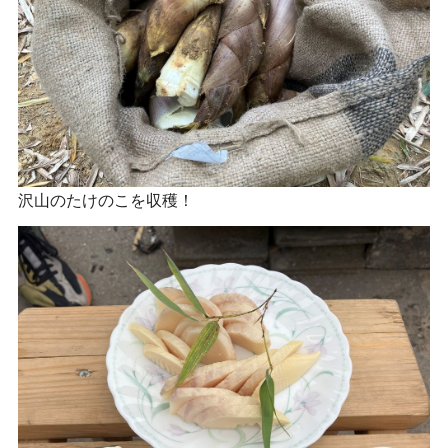
沢山のたけのこを収穫！