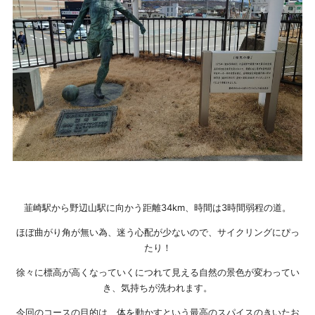
韮崎駅から野辺山駅に向かう距離34km、時間は3時間弱程の道。
ほぼ曲がり角が無い為、迷う心配が少ないので、サイクリングにぴっ
たり！
徐々に標高が高くなっていくにつれて見える自然の景色が変わってい
き、気持ちが洗われます。
今回のコースの目的は、体を動かすという最高のスパイスのきいたお