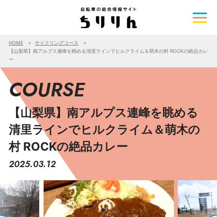
HOME
サイクリングコース
【山梨県】南アルプス連峰を眺める清里ラインでヒルクライム＆萌木の村 ROCKの絶品カレ
ー
COURSE
【山梨県】南アルプス連峰を眺める
清里ラインでヒルクライム＆萌木の
村 ROCKの絶品カレー
2025.03.12