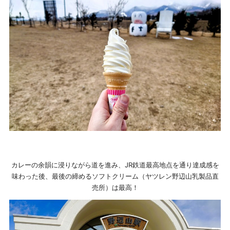
カレーの余韻に浸りながら道を進み、JR鉄道最高地点を通り達成感を
味わった後、最後の締めるソフトクリーム（ヤツレン野辺山乳製品直
売所）は最高！