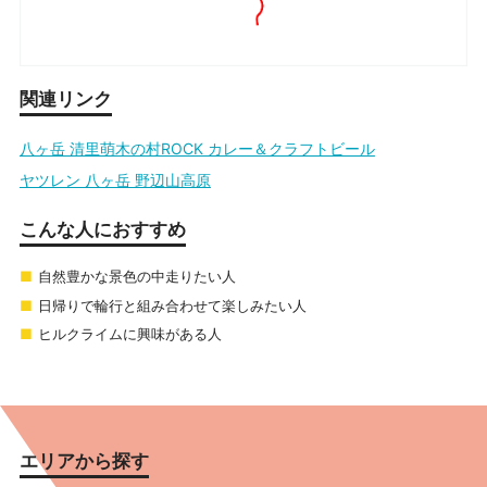
関連リンク
八ヶ岳 清里萌木の村ROCK カレー＆クラフトビール
ヤツレン 八ヶ岳 野辺山高原
こんな人におすすめ
自然豊かな景色の中走りたい人
日帰りで輪行と組み合わせて楽しみたい人
ヒルクライムに興味がある人
エリアから探す