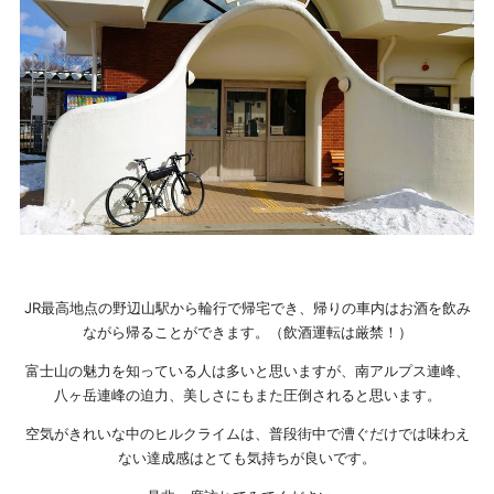
JR最高地点の野辺山駅から輪行で帰宅でき、帰りの車内はお酒を飲み
ながら帰ることができます。（飲酒運転は厳禁！）
富士山の魅力を知っている人は多いと思いますが、南アルプス連峰、
八ヶ岳連峰の迫力、美しさにもまた圧倒されると思います。
空気がきれいな中のヒルクライムは、普段街中で漕ぐだけでは味わえ
ない達成感はとても気持ちが良いです。