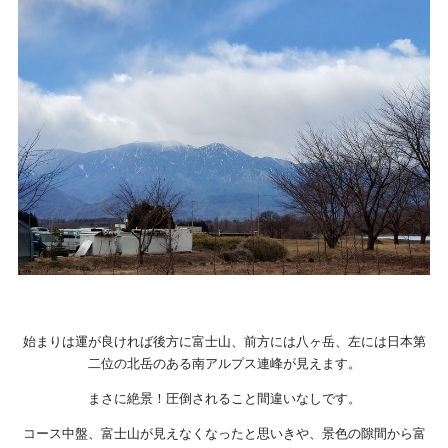
始まりは運が良ければ後方に富士山、前方には八ヶ岳、左には日本第
二位の北岳のある南アルプス連峰が見えます。
まさに絶景！圧倒されること間違いなしです。
コース中盤、富士山が見えなくなったと思いきや、景色の隙間から富