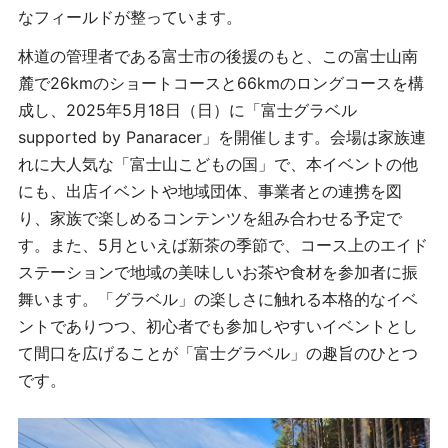
なフィールドが整っています。
林道の管理者である富士市の後援のもと、この富士山南
麓で26kmのショートコースと66kmのロングコースを構
成し、2025年5月18日（日）に「富士グラベル
supported by Panaracer」を開催します。会場は家族連
れに大人気な「富士山こどもの国」で、本イベントの他
にも、出店イベントや地域団体、事業者との連携を図
り、家族で楽しめるコンテンツを組み合わせる予定で
す。また、5月といえば新茶の季節で、コース上のエイド
ステーションで地域の美味しいお茶や食材を参加者に振
舞います。「グラベル」の楽しさに触れる本格的なイベ
ントでありつつ、初心者でも参加しやすいイベントとし
て間口を広げることが「富士グラベル」の趣旨のひとつ
です。