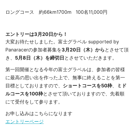
ロングコース
約66km
1700m
100名
11,000円
エントリーは3月20日から！
大変お待たせしました。富士グラベル supported by
Panaracerの参加者募集を
3月20日（木）から
とさせて頂
き、
5月8日（木）を締切日
とさせていただきます。
第一回開催となる今年の富士グラベルは、参加者の皆様
に最高の思い出を作った上で、無事に終えることを第一
目標としておりますので、
ショートコースを50枠
、
ミド
ルコースを100枠
とさせて頂いておりますので、先着順
にて受付をして参ります。
お申し込みはこちらになります
エントリーページ