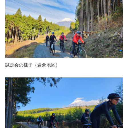
試走会の様子（岩倉地区）