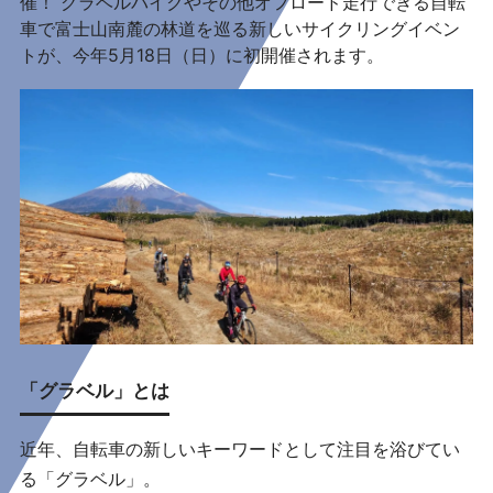
催！ グラベルバイクやその他オフロード走行できる自転
車で富士山南麓の林道を巡る新しいサイクリングイベン
トが、今年5月18日（日）に初開催されます。
「グラベル」とは
近年、自転車の新しいキーワードとして注目を浴びてい
る「グラベル」。