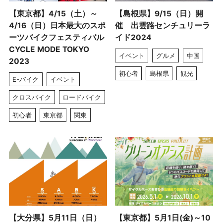
【東京都】4/15（土）～
【島根県】9/15（日）開
4/16（日）日本最大のスポ
催 出雲路センチュリーラ
ーツバイクフェスティバル
イド2024
CYCLE MODE TOKYO
イベント
グルメ
中国
2023
初心者
島根県
観光
E-バイク
イベント
クロスバイク
ロードバイク
初心者
東京都
関東
【大分県】5月11日（日）
【東京都】5月1日(金)～10