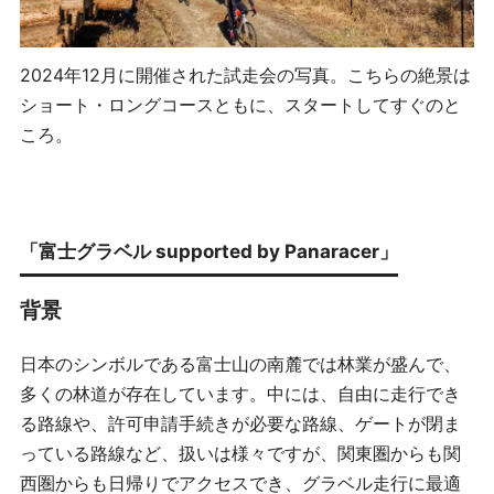
2024年12月に開催された試走会の写真。こちらの絶景は
ショート・ロングコースともに、スタートしてすぐのと
ころ。
「富士グラベル supported by Panaracer」
背景
日本のシンボルである富士山の南麓では林業が盛んで、
多くの林道が存在しています。中には、自由に走行でき
る路線や、許可申請手続きが必要な路線、ゲートが閉ま
っている路線など、扱いは様々ですが、関東圏からも関
西圏からも日帰りでアクセスでき、グラベル走行に最適