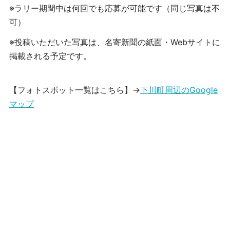
※ラリー期間中は
何回でも
応募が可能です（同じ写真は不
可）
※投稿いただいた写真は、名寄新聞の紙面・Webサイトに
掲載される予定です。
【フォトスポット一覧はこちら】→
下川町周辺のGoogle
マップ