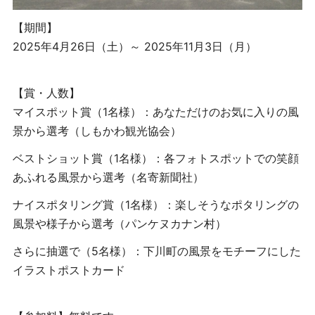
【期間】
2025年4月26日（土）～ 2025年11月3日（月）
【賞・人数】
マイスポット賞（1名様）
：あなただけのお気に入りの風
景から選考（しもかわ観光協会）
ベストショット賞（1名様）
：各フォトスポットでの笑顔
あふれる風景から選考（名寄新聞社）
ナイスポタリング賞（1名様）
：楽しそうなポタリングの
風景や様子から選考（パンケヌカナン村）
さらに抽選で（5名様）
：下川町の風景をモチーフにした
イラストポストカード