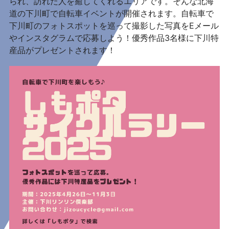
られ、訪れた人を癒してくれるエリアです。そんな北海
道の下川町で自転車イベントが開催されます。自転車で
下川町のフォトスポットを巡って撮影した写真をEメール
やインスタグラムで応募しよう！優秀作品3名様に下川特
産品がプレゼントされます！