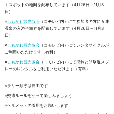
トスポットの地図を配布しています（4月26日～11月3
日）
※
しもかわ観光協会
（コモレビ内）にて参加者の方に五味
温泉の入浴半額券を配布しています（4月26日～11月3
日）
※
しもかわ観光協会
（コモレビ内）にてレンタサイクルが
ご利用いただけます（有料）
※
しもかわ観光協会
（コモレビ内）にて
熊鈴と熊撃退スプ
レーのレンタルをご利用いただけます
（有料）
※
ラリー順序は自由です
※交通ルールを守って
楽しみましょう
※ヘルメットの着用をお願いします