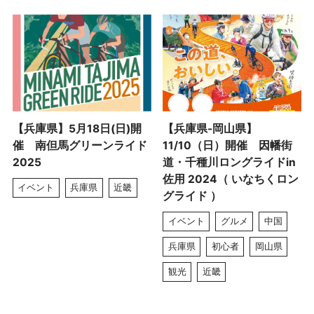
【兵庫県】5月18日(日)開
【兵庫県-岡山県】
催 南但馬グリーンライド
11/10（日）開催 因幡街
2025
道・千種川ロングライドin
佐用 2024（ いなちくロン
イベント
兵庫県
近畿
グライド ）
イベント
グルメ
中国
兵庫県
初心者
岡山県
観光
近畿