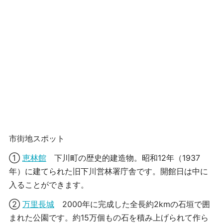
市街地スポット
①
恵林館
下川町の歴史的建造物。昭和12年（1937
年）に建てられた旧下川営林署庁舎です。開館日は中に
入ることができます。
②
万里長城
2000年に完成した全長約2kmの石垣で囲
まれた公園です。約15万個もの石を積み上げられて作ら