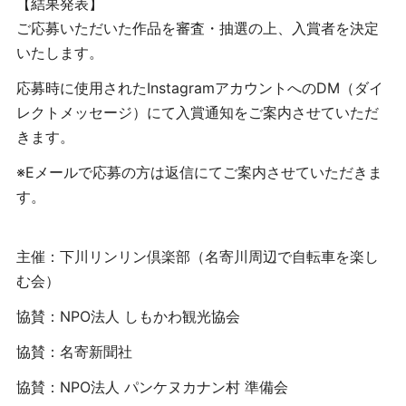
【結果発表】
ご応募いただいた作品を審査・抽選の上、入賞者を決定
いたします。
応募時に使用されたInstagramアカウントへのDM（ダイ
レクトメッセージ）にて入賞通知をご案内させていただ
きます。
※Eメールで応募の方は返信にてご案内させていただきま
す。
主催：下川リンリン倶楽部（名寄川周辺で自転車を楽し
む会）
協賛：NPO法人 しもかわ観光協会
協賛：名寄新聞社
協賛：NPO法人 パンケヌカナン村 準備会