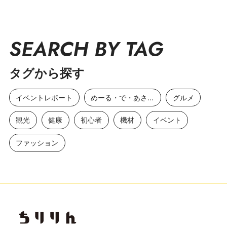
SEARCH BY TAG
タグから探す
イベントレポート
めーる・で・あさひ
グルメ
観光
健康
初心者
機材
イベント
ファッション