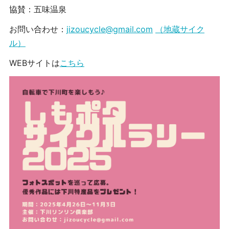
協賛：五味温泉
お問い合わせ：
jizoucycle@gmail.com
（地蔵サイク
ル）
WEBサイトは
こちら