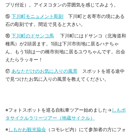
プリ付近）。アイヌコタンの雰囲気を感じてみよう。
⑮
下川町モニュメント彫刻
下川町と名寄市の境にある
石の彫刻です。間近で見ると大きい。
⑯
下川町のドサンコ馬
下川町にはドサンコ（北海道和
種馬）が2頭居ます。1頭は下川市街地に居るハナちゃ
ん、もう1頭は一の橋市街地に居るユウちゃんです。出会
えたらラッキー！
⑰
あなただけのお気に入りの風景
スポットを巡る途中
で見つけたお気に入りの風景を教えてください。
※フォトスポットを巡る自転車ツアー始めました→
しもポ
タサイクルラリーツアー（地蔵サイクル）
※
しもかわ観光協会
（コモレビ内）にて参加者の方にフォ