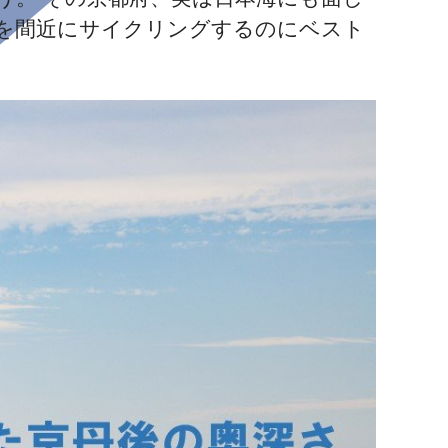
を間近にサイクリングするのにベスト
。