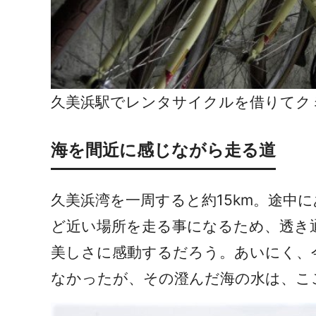
久美浜駅でレンタサイクルを借りてク
海を間近に感じながら走る道
久美浜湾を一周すると約
15km
。途中に
ど近い場所を走る事になるため、透き
美しさに感動するだろう。あいにく、
なかったが、その澄んだ海の水は、こ