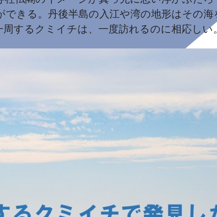
ができる。丹後半島の入江や湾の地形はその海
一周するクミイチは、一度訪れるのに相応しい