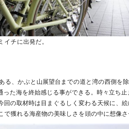
ミイチに出発だ。
ある、かぶと山展望台までの道と湾の西側を
通った海を終始感じる事ができる。時々立ち止
今回の取材時は目まぐるしく変わる天候に、絵
こで獲れる海産物の美味しさを頭の中に想像さ