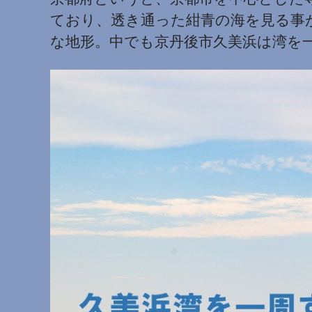
ており、透き通った紺青の海を見る事
な地形。中でも京丹後市久美浜は湾を