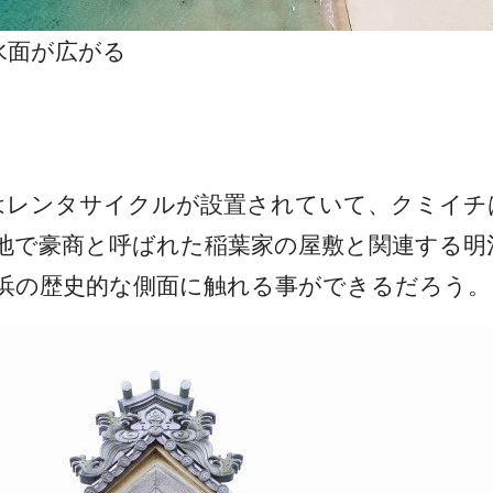
水面が広がる
はレンタサイクルが設置されていて、クミイチ
地で豪商と呼ばれた稲葉家の屋敷と関連する明
浜の歴史的な側面に触れる事ができるだろう。