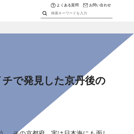
よくある質問
お問い合わせ
イチで発見した京丹後の
う。 その京都府、実は日本海にも面し