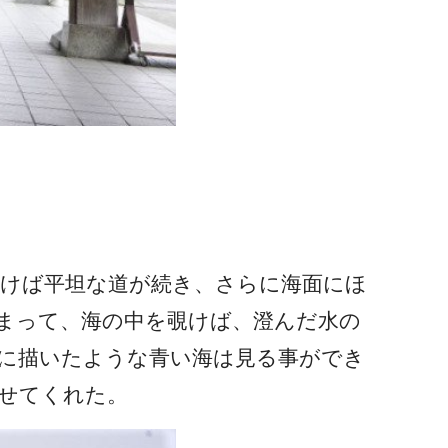
除けば平坦な道が続き、さらに海面にほ
まって、海の中を覗けば、澄んだ水の
に描いたような青い海は見る事ができ
せてくれた。