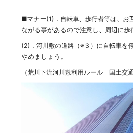
■マナー(1)．自転車、歩行者等は、
ながる事があるので注意し、周辺に歩
(2)．河川敷の道路（※３）に自転車
やめましょう。
（荒川下流河川敷利用ルール
国土交