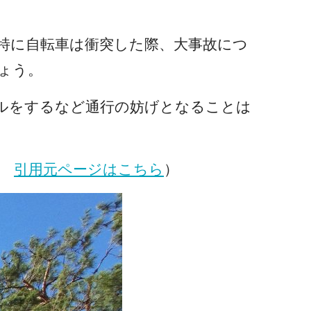
。特に自転車は衝突した際、大事故につ
ょう。
ールをするなど通行の妨げとなることは
り
引用元ページはこちら
）