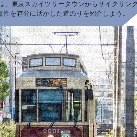
走は、東京スカイツリータウンからサイクリン
動性を存分に活かした道のりを紹介しよう。