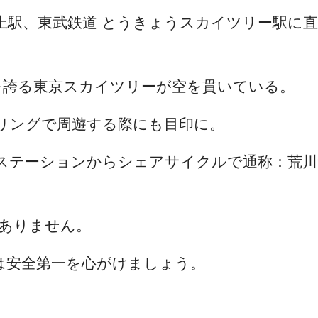
押上駅、東武鉄道 とうきょうスカイツリー駅に
を誇る東京スカイツリーが空を貫いている。
リングで周遊する際にも目印に。
ステーションからシェアサイクルで通称：荒川
はありません。
は安全第一を心がけましょう。