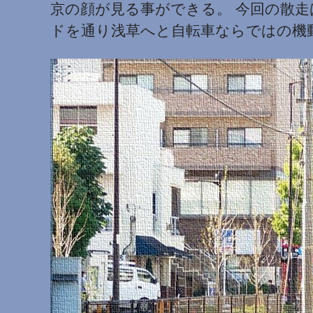
京の顔が見る事ができる。 今回の散
ドを通り浅草へと自転車ならではの機