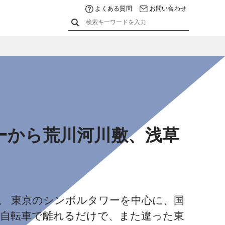
よくある質問
お問い合わせ
ーから荒川河川敷、浅草
。 東京のシンボルタワーを中心に、国
し自転車で離れるだけで、また違った東