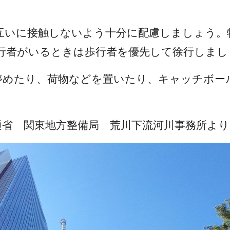
お互いに接触しないよう十分に配慮しましょう
行者がいるときは歩行者を優先して徐行しまし
を停めたり、荷物などを置いたり、キャッチボ
通省 関東地方整備局 荒川下流河川事務所よ