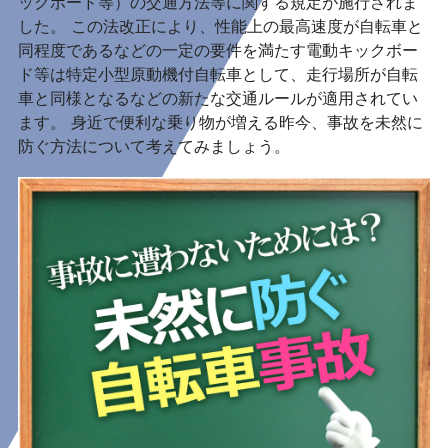
ックボード等）の交通方法等に関する規定が施行されま
した。 この法改正により、性能上の最高速度が自転車と
同程度であるなどの一定の要件を満たす電動キックボー
ド等は特定小型原動機付自転車として、走行場所が自転
車と同様となるなどの新たな交通ルールが適用されてい
ます。 身近で便利な乗り物が増える昨今、事故を未然に
防ぐ方法について考えてみましょう。