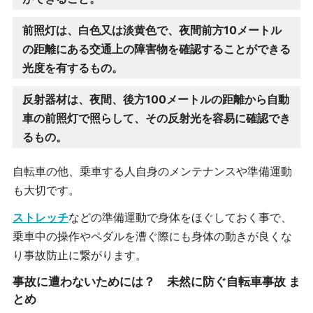
前照灯は、白色又は淡黄色で、夜間前方10メートル
の距離にある交通上の障害物を確認することができる
光度を有するもの。
反射器材は、夜間、後方100メートルの距離から自動
車の前照灯で照らして、その反射光を容易に確認でき
るもの。
自転車の他、乗車する人自身のメンテナンスや準備運動
も大切です。
ストレッチ
などの準備運動で身体をほぐしておく事で、
乗車中の操作やペダルを漕ぐ際にも身体の動きが良くな
り事故防止に繋がります。
事故に遭わないためには？ 未然に防ぐ自転車事故 ま
とめ