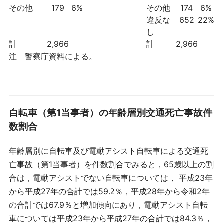
その他
179
6%
その他
174
6%
違反な
652
22%
し
計
2,966
計
2,966
注 警察庁資料による。
自転車（第1当事者）の年齢層別交通死亡事故件
数割合
年齢層別に自転車及び電動アシスト自転車による交通死
亡事故（第1当事者）を件数割合でみると，65歳以上の割
合は，電動アシストでない自転車については， 平成23年
から平成27年の合計では59.2％，平成28年から令和2年
の合計では67.9％と増加傾向にあり，電動アシスト自転
車については平成23年から平成27年の合計では84.3％，