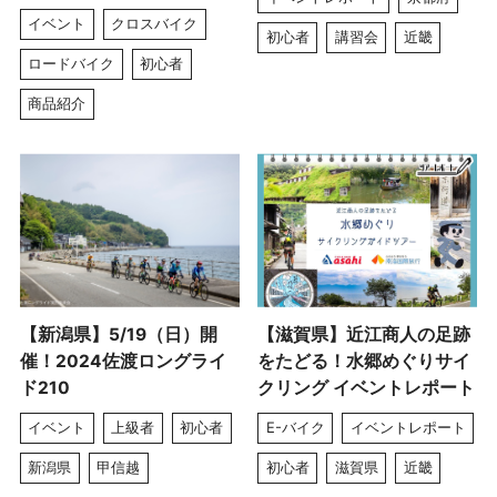
イベント
クロスバイク
初心者
講習会
近畿
ロードバイク
初心者
商品紹介
【新潟県】5/19（日）開
【滋賀県】近江商人の足跡
催！2024佐渡ロングライ
をたどる！水郷めぐりサイ
ド210
クリング イベントレポート
イベント
上級者
初心者
E-バイク
イベントレポート
新潟県
甲信越
初心者
滋賀県
近畿