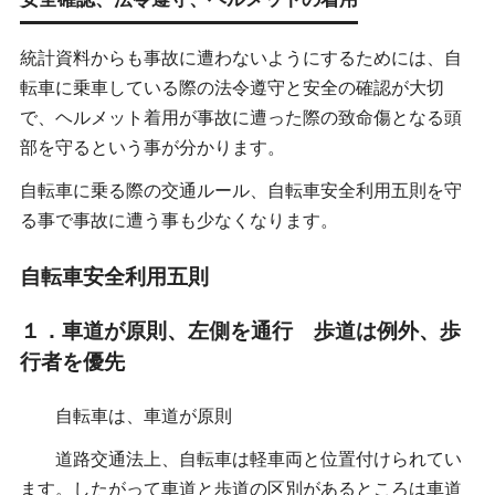
統計資料からも事故に遭わないようにするためには、自
転車に乗車している際の法令遵守と安全の確認が大切
で、ヘルメット着用が事故に遭った際の致命傷となる頭
部を守るという事が分かります。
自転車に乗る際の交通ルール、自転車安全利用五則を守
る事で事故に遭う事も少なくなります。
自転車安全利用五則
１．車道が原則、左側を通行 歩道は例外、歩
行者を優先
自転車は、車道が原則
道路交通法上、自転車は軽車両と位置付けられてい
ます。
したがって車道と歩道の区別があるところは車道