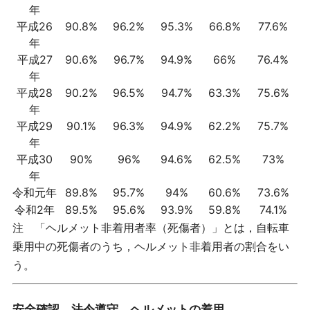
年
平成26
90.8%
96.2%
95.3%
66.8%
77.6%
年
平成27
90.6%
96.7%
94.9%
66%
76.4%
年
平成28
90.2%
96.5%
94.7%
63.3%
75.6%
年
平成29
90.1%
96.3%
94.9%
62.2%
75.7%
年
平成30
90%
96%
94.6%
62.5%
73%
年
令和元年
89.8%
95.7%
94%
60.6%
73.6%
令和2年
89.5%
95.6%
93.9%
59.8%
74.1%
注 「ヘルメット非着用者率（死傷者）」とは，自転車
乗用中の死傷者のうち，ヘルメット非着用者の割合をい
う。
安全確認、法令遵守、ヘルメットの着用