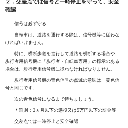
２．交差点では信号と一時停止を守って、安全
確認
信号は必ず守る
自転車は、道路を通行する際は、信号機等に従わな
ければいけません。
特に、横断歩道を進行して道路を横断する場合や、
歩行者用信号機に「歩行者・自転車専用」の標示のある
場合は、歩行者用信号機に従わなければなりません。
歩行者用信号機の青色信号の点滅の意味は、黄色信
号と同じです。
次の青色信号になるまで待ちましょう。
＊罰則：3ヵ月以下の懲役又は5万円以下の罰金等
交差点では一時停止と安全確認