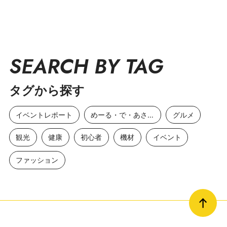
SEARCH BY TAG
タグから探す
イベントレポート
めーる・で・あさひ
グルメ
観光
健康
初心者
機材
イベント
ファッション