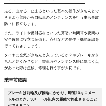
走る、曲がる、止まるといった基本の動作がきちんとで
きるよう普段から自転車のメンテナンスを行う事も事故
防止に役立ちます。
また、ライトや反射器材といった薄暗い時間帯や夜間の
安全確保に役立つ装備も、点灯などの動作・機能確認を
行っておきましょう。
タイヤに空気がきちんと入っているか？やブレーキがき
ちんと効くか？など、乗車時やメンテンス時に気づく点
があった際は点検、修理を行う事が大切です。
乗車前確認
ブレーキは前輪及び後輪にかかり、時速10キロメー
トルのとき、3メートル以内の距離で停止させること
ができること。