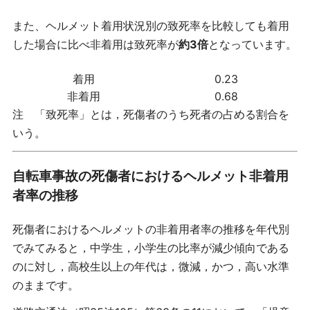
また、ヘルメット着用状況別の致死率を比較しても着用
した場合に比べ非着用は致死率が
約3倍
となっています。
着用
0.23
非着用
0.68
注 「致死率」とは，死傷者のうち死者の占める割合を
いう。
自転車事故の死傷者におけるヘルメット非着用
者率の推移
死傷者におけるヘルメットの非着用者率の推移を年代別
でみてみると，中学生，小学生の比率が減少傾向である
のに対し，高校生以上の年代は，微減，かつ，高い水準
のままです。