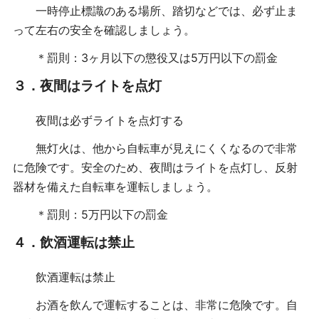
一時停止標識のある場所、踏切などでは、必ず止ま
って左右の安全を確認しましょう。
＊罰則：3ヶ月以下の懲役又は5万円以下の罰金
３．夜間はライトを点灯
夜間は必ずライトを点灯する
無灯火は、他から自転車が見えにくくなるので非常
に危険です。
安全のため、夜間はライトを点灯し、反射
器材を備えた自転車を運転しましょう。
＊罰則：5万円以下の罰金
４．飲酒運転は禁止
飲酒運転は禁止
お酒を飲んで運転することは、非常に危険です。
自