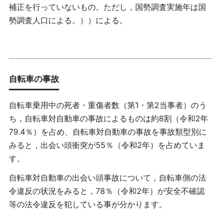
補正を行っていないもの。ただし，国勢調査実施年は国
勢調査人口による。））による。
自転車の事故
自転車乗用中の死者・重傷者数（第1・第2当事者）のう
ち，自転車対自動車の事故によるものは約8割（令和2年
79.4％）を占め、自転車対自動車の事故を事故類型別に
みると，出会い頭衝突が55％（令和2年）を占めていま
す。
自転車対自動車の出会い頭事故について，自転車側の法
令違反の状況をみると，78％（令和2年）が安全不確認
等の法令違反を犯している事が分かります。