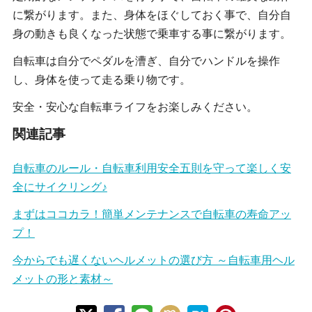
に繋がります。また、身体をほぐしておく事で、自分自
身の動きも良くなった状態で乗車する事に繋がります。
自転車は自分でペダルを漕ぎ、自分でハンドルを操作
し、身体を使って走る乗り物です。
安全・安心な自転車ライフをお楽しみください。
関連記事
自転車のルール・自転車利用安全五則を守って楽しく安
全にサイクリング♪
まずはココカラ！簡単メンテナンスで自転車の寿命アッ
プ！
今からでも遅くないヘルメットの選び方 ～自転車用ヘル
メットの形と素材～