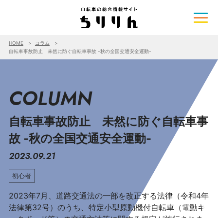
HOME
コラム
自転車事故防止 未然に防ぐ自転車事故 -秋の全国交通安全運動-
COLUMN
自転車事故防止 未然に防ぐ自転車事
故 -秋の全国交通安全運動-
2023.09.21
初心者
2023年7月、道路交通法の一部を改正する法律（令和4年
法律第32号）のうち、特定小型原動機付自転車（電動キ