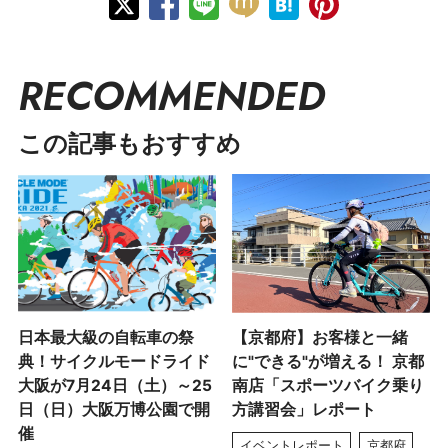
RECOMMENDED
この記事もおすすめ
日本最大級の自転車の祭
【京都府】お客様と一緒
典！サイクルモードライド
に"できる"が増える！ 京都
大阪が7月24日（土）～25
南店「スポーツバイク乗り
日（日）大阪万博公園で開
方講習会」レポート
催
イベントレポート
京都府