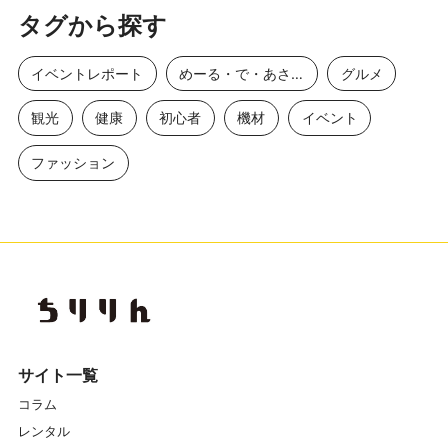
タグから探す
イベントレポート
めーる・で・あさひ
グルメ
観光
健康
初心者
機材
イベント
ファッション
サイト一覧
コラム
レンタル