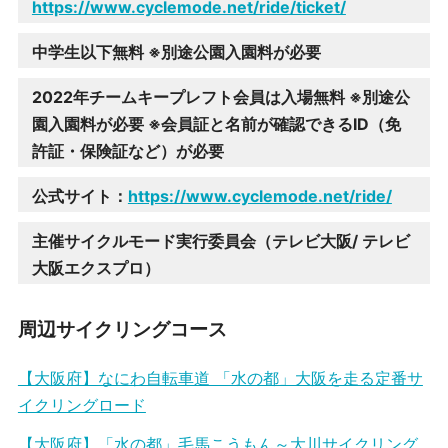
https://www.cyclemode.net/ride/ticket/
中学生以下無料 ※別途公園入園料が必要
2022年チームキープレフト会員は入場無料 ※別途公
園入園料が必要 ※会員証と名前が確認できるID（免
許証・保険証など）が必要
公式サイト：
https://www.cyclemode.net/ride/
主催サイクルモード実行委員会（テレビ大阪/ テレビ
大阪エクスプロ）
周辺サイクリングコース
【大阪府】なにわ自転車道 「水の都」大阪を走る定番サ
イクリングロード
【大阪府】「水の都」毛馬こうもん～大川サイクリング