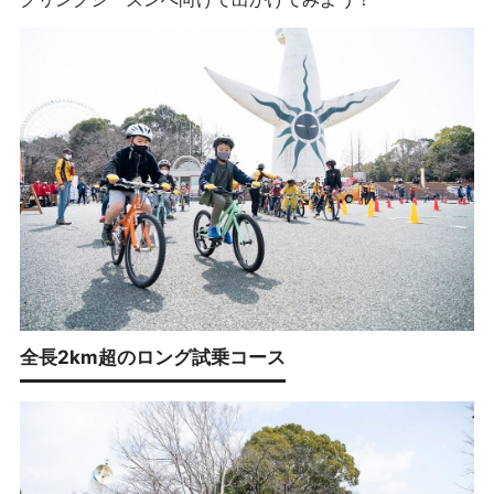
全長2km超のロング試乗コース