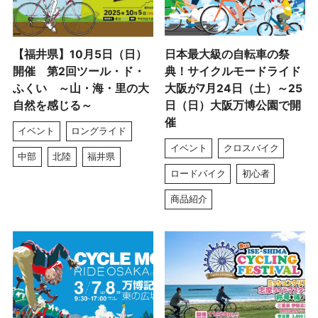
【福井県】10月5日（日）
日本最大級の自転車の祭
開催 第2回ツール・ド・
典！サイクルモードライド
ふくい ～山・海・里の大
大阪が7月24日（土）～25
自然を感じる～
日（日）大阪万博公園で開
催
イベント
ロングライド
イベント
クロスバイク
中部
北陸
福井県
ロードバイク
初心者
商品紹介