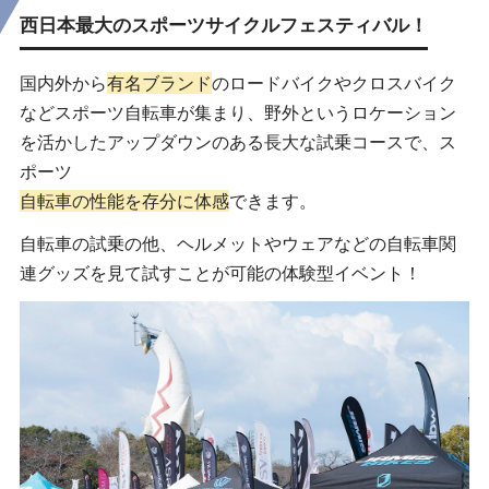
西日本最大のスポーツサイクルフェスティバル！
国内外から
有名ブランド
のロードバイクやクロスバイク
などスポーツ自転車が集まり、野外というロケーション
を活かしたアップダウンのある⾧大な試乗コースで、ス
ポーツ
自転車の性能を存分に体感
できます。
自転車の試乗の他、ヘルメットやウェアなどの自転車関
連グッズを見て試すことが可能の体験型イベント！