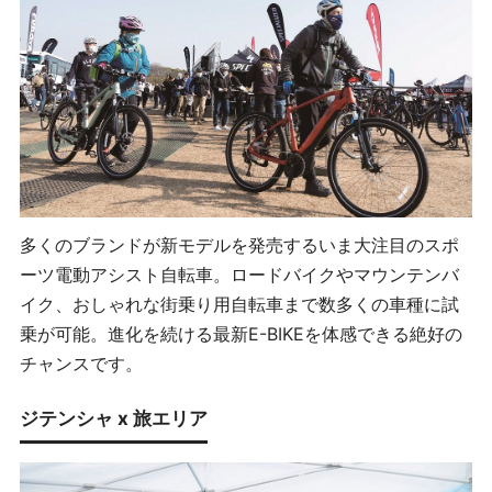
多くのブランドが新モデルを発売するいま大注目のスポ
ーツ電動アシスト自転車。ロードバイクやマウンテンバ
イク、おしゃれな街乗り用自転車まで数多くの車種に試
乗が可能。進化を続ける最新E-BIKEを体感できる絶好の
チャンスです。
ジテンシャ x 旅エリア