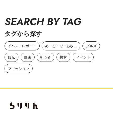
SEARCH BY TAG
タグから探す
イベントレポート
めーる・で・あさひ
グルメ
観光
健康
初心者
機材
イベント
ファッション