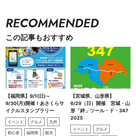
RECOMMENDED
この記事もおすすめ
【福岡県】9/1(日)～
【宮城県、山形県】
9/30(月)開催！あさくらサ
6/29（日）開催 宮城・山
イクルスタンプラリー
形「絆」ツール・ド・347
2025
イベント
グルメ
九州
イベント
グルメ
初心者
福岡県
観光