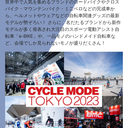
世界中で人気を集めるブランドのロードバイクやクロス
バイク・マウンテンバイク・ミニベロなどの完成車か
ら、ヘルメットやウェアなどの自転車関連グッズの最新
モデルが勢ぞろい！ さらに、名だたるブランドから新作
モデルが多く発表され大注目のスポーツ電動アシスト自
転車「e-BIKE」や、一品モノのハンドメイド自転車な
ど、会場でしか見られないモノが盛りだくさん！