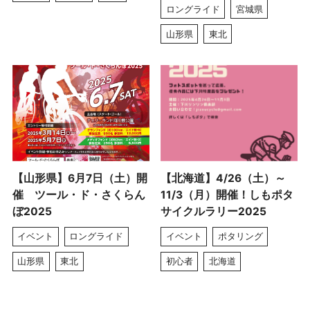
ロングライド
宮城県
山形県
東北
【山形県】6月7日（土）開
【北海道】4/26（土）～
催 ツール・ド・さくらん
11/3（月）開催！しもポタ
ぼ2025
サイクルラリー2025
イベント
ロングライド
イベント
ポタリング
山形県
東北
初心者
北海道