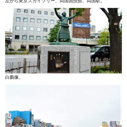
左から東京スカイツリー、両国国技館、両国駅。
白鵬像。