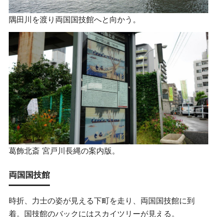
隅田川を渡り両国国技館へと向かう。
葛飾北斎 宮戸川長縄の案内版。
両国国技館
時折、力士の姿が見える下町を走り、両国国技館に到
着。国技館のバックにはスカイツリーが見える。