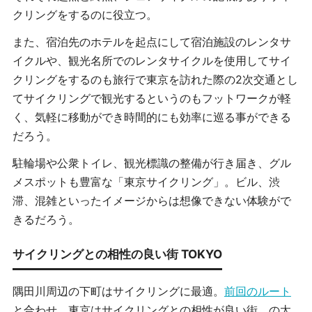
クリングをするのに役立つ。
また、宿泊先のホテルを起点にして宿泊施設のレンタサ
イクルや、観光名所でのレンタサイクルを使用してサイ
クリングをするのも旅行で東京を訪れた際の2次交通とし
てサイクリングで観光するというのもフットワークが軽
く、気軽に移動ができ時間的にも効率に巡る事ができる
だろう。
駐輪場や公衆トイレ、観光標識の整備が行き届き、グル
メスポットも豊富な「東京サイクリング」。ビル、渋
滞、混雑といったイメージからは想像できない体験がで
きるだろう。
サイクリングとの相性の良い街 TOKYO
隅田川周辺の下町はサイクリングに最適。
前回のルート
と合わせ、東京はサイクリングとの相性が良い街。の太