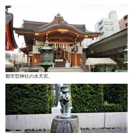
都市型神社の水天宮。