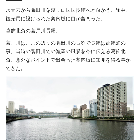
水天宮から隅田川を渡り両国国技館へと向かう。途中、
観光用に設けられた案内版に目が留まった。
葛飾北斎の宮戸川長縄。
宮戸川は、この辺りの隅田川の古称で長縄は延縄漁の
事。当時の隅田川での漁業の風景を今に伝える葛飾北
斎。意外なポイントで出会った案内版に知見を得る事が
できた。