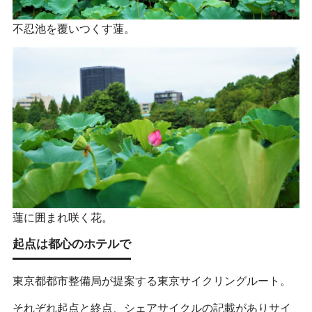
不忍池を覆いつくす蓮。
蓮に囲まれ咲く花。
起点は都心のホテルで
東京都都市整備局が提案する東京サイクリングルート。
それぞれ起点と終点、シェアサイクルの記載がありサイ