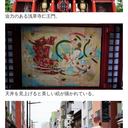
迫力のある浅草寺仁王門。
天井を見上げると美しい絵が描かれている。