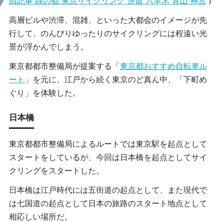
回記事 緑の都 東京サイクリング 汐留 六本木 青山 神宮
)
高層ビルや渋滞、混雑、といった大都会のイメージが先
行して、のんびりゆったりのサイクリングには程遠い光
景が浮かんでしまう。
東京都都市整備局が提案する「
東京都おすすめ自転車ル
ート
」を元に、江戸から続く東京のど真ん中、「下町め
ぐり」を体験した。
日本橋
東京都都市整備局によるルートでは東京駅を起点として
スタートをしているが、今回は日本橋を起点としてサイ
クリングをスタートした。
日本橋は江戸時代には五街道の起点として、また現代で
は七国道の起点として日本の旅路のスタート地点として
相応しい場所だ。