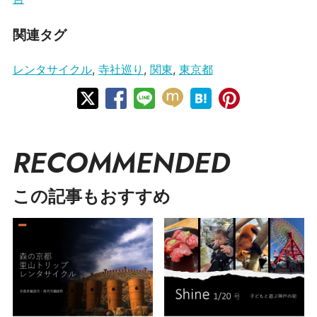
関連タグ
レンタサイクル
,
寺社巡り
,
関東
,
東京都
RECOMMENDED
この記事もおすすめ