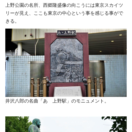
上野公園の名所、西郷隆盛像の向こうには東京スカイツ
リーが見え、ここも東京の中心という事を感じる事がで
きる。
井沢八郎の名曲「あゝ上野駅」のモニュメント。