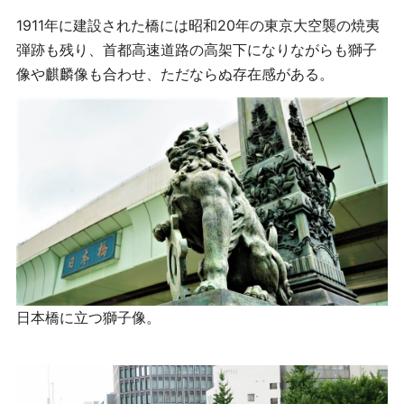
1911年に建設された橋には昭和20年の東京大空襲の焼夷
弾跡も残り、首都高速道路の高架下になりながらも獅子
像や麒麟像も合わせ、ただならぬ存在感がある。
日本橋に立つ獅子像。