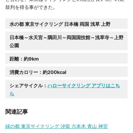
鼓判を得る事ができた。
水の都 東京サイクリング 日本橋 両国 浅草 上野
日本橋～水天宮～隅田川～両国国技館～浅草寺～上野
公園
距離：約9km
消費カロリー：約200kcal
シェアサイクル：
ハローサイクリング アプリはこち
ら
関連記事
緑の都 東京サイクリング 汐留 六本木 青山 神宮