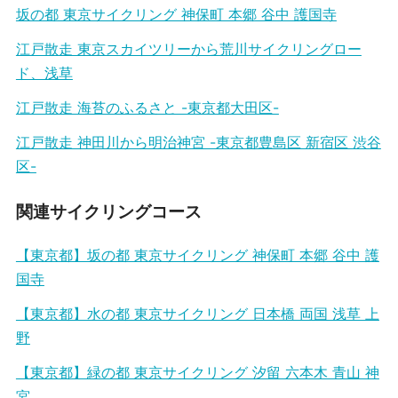
坂の都 東京サイクリング 神保町 本郷 谷中 護国寺
江戸散走 東京スカイツリーから荒川サイクリングロー
ド、浅草
江戸散走 海苔のふるさと -東京都大田区-
江戸散走 神田川から明治神宮 -東京都豊島区 新宿区 渋谷
区-
関連サイクリングコース
【東京都】坂の都 東京サイクリング 神保町 本郷 谷中 護
国寺
【東京都】水の都 東京サイクリング 日本橋 両国 浅草 上
野
【東京都】緑の都 東京サイクリング 汐留 六本木 青山 神
宮