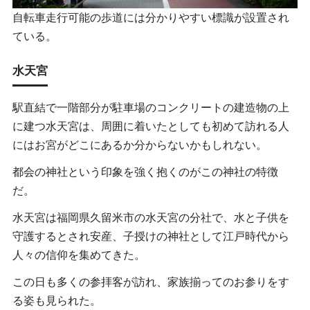
自転車走行可能の歩道には分かりやすい標識が設置され
ている。
水天宮
駅直結で一階部分が駐車場のコンクリートの建造物の上
に建つ水天宮は、周囲に着いたとしても初めて訪れる人
にはお宮がどこにあるか分からないかもしれない。
都会の神社という印象を強く抱くのがこの神社の特徴
だ。
水天宮は福岡県久留米市の水天宮の分社で、水と子供を
守護するとされ安産、子授けの神社として江戸時代から
人々の信仰を集めてきた。
この日も多くの参拝客が訪れ、家族揃ってのお参りをす
る姿も見られた。