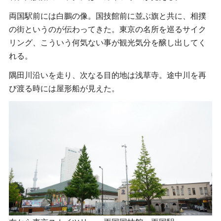
両国駅前には白鵬の像。国技館前に並ぶ旗と共に、相撲
の街というのが伝わってきた。東京の名所を巡るサイク
リング、こういう何気ない事が観光気分を醸し出してく
れる。
隅田川沿いを走り、次なる目的地は浅草寺。途中川を再
び渡る時には屋形船が見えた。