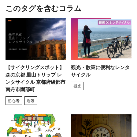
このタグを含むコラム
【サイクリングスポット】
観光・散策に便利なレンタ
森の京都 里山トリップ レ
サイクル
ンタサイクル 京都府綾部市
観光
南丹市園部町
初心者
近畿