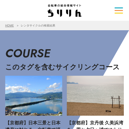
HOME
レンタサイクルの検索結果
COURSE
このタグを含むサイクリングコース
【京都府】日本三景と日本
【京都府】京丹後 久美浜湾