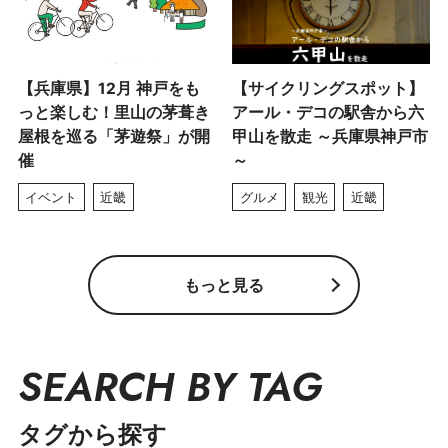
【兵庫県】12月 神戸をも
【サイクリングスポット】
っと楽しむ！里山の茅葺き
アール・デコの駅舎から六
屋根を巡る「茅遊祭」が開
甲山を散走 ～兵庫県神戸市
催
～
イベント
近畿
グルメ
観光
近畿
もっと見る
SEARCH BY TAG
タグから探す