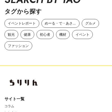
タグから探す
イベントレポート
めーる・で・あさひ
グルメ
観光
健康
初心者
機材
イベント
ファッション
サイト一覧
コラム