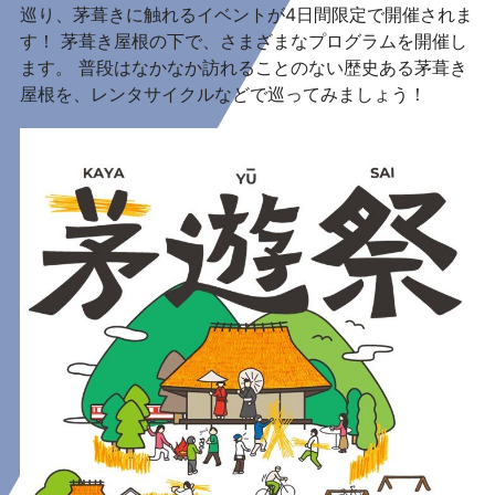
巡り、茅葺きに触れるイベントが4日間限定で開催されま
す！ 茅葺き屋根の下で、さまざまなプログラムを開催し
ます。 普段はなかなか訪れることのない歴史ある茅葺き
屋根を、レンタサイクルなどで巡ってみましょう！