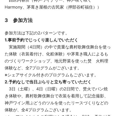
Harmony、茅葺き屋根の古民家（押部谷町福住））
3 参加方法
参加方法は下記の2パターンです。
1.事前予約でじっくり楽しんでいただく
実施期間（4日間）の中で貴重な農村歌舞伎舞台を使っ
た体験（衣装着付け、化粧体験）や茅葺き職人によるも
のづくりワークショップ、地元野菜を使った焚 火料理
体験など、全7プログラムがございます。
※シェアサイクル付きのプログラムもございます。
2.予約なしで当日ぶらりと立ち寄っていただく
3日（土曜）、4日（日曜）の2日間で、焚火でパン焼
き体験や、農村歌舞伎舞台で衣装を着用して記念撮影、
神戸ワイン用ぶどうのツルを使ったリースづくりなどの
体験が、全4プログラムございます。