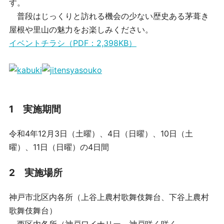
す。
普段はじっくりと訪れる機会の少ない歴史ある茅葺き
屋根や里山の魅力をお楽しみください。
イベントチラシ（PDF：2,398KB）
1 実施期間
令和4年12月3日（土曜）、4日（日曜）、10日（土
曜）、11日（日曜）の4日間
2 実施場所
神戸市北区内各所（上谷上農村歌舞伎舞台、下谷上農村
歌舞伎舞台）
西区内各所（神戸ワイナリー、神戸咲く咲く