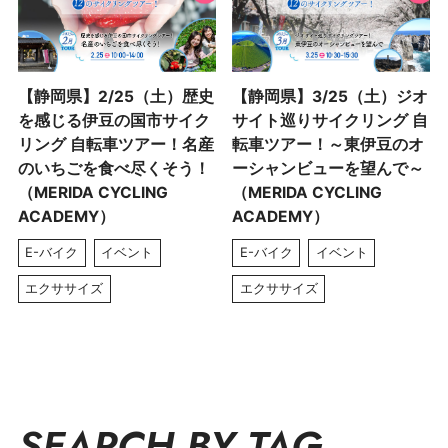
【静岡県】2/25（土）歴史
【静岡県】3/25（土）ジオ
を感じる伊豆の国市サイク
サイト巡りサイクリング 自
リング 自転車ツアー！名産
転車ツアー！～東伊豆のオ
のいちごを食べ尽くそう！
ーシャンビューを望んで～
（MERIDA CYCLING
（MERIDA CYCLING
ACADEMY）
ACADEMY）
E-バイク
イベント
E-バイク
イベント
エクササイズ
エクササイズ
SEARCH BY TAG