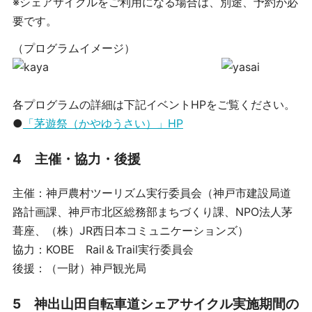
※シェアサイクルをご利用になる場合は、別途、予約が必
要です。
（プログラムイメージ）
各プログラムの詳細は下記イベントHPをご覧ください。
●
「茅遊祭（かやゆうさい）」HP
4 主催・協力・後援
主催：神戸農村ツーリズム実行委員会（神戸市建設局道
路計画課、神戸市北区総務部まちづくり課、NPO法人茅
葺座、（株）JR西日本コミュニケーションズ）
協力：KOBE Rail＆Trail実行委員会
後援：（一財）神戸観光局
5 神出山田自転車道シェアサイクル実施期間の