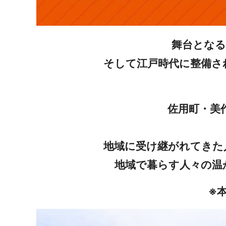
舞台となる
そして江戸時代に整備さ
佐用町・美
地域に受け継がれてきた
地域で暮らす人々の温
※