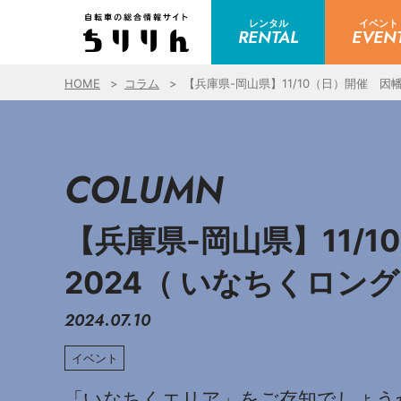
レンタル
イベント
RENTAL
EVEN
HOME
コラム
【兵庫県-岡山県】11/10（日）開催 因
COLUMN
【兵庫県-岡山県】11/
2024（ いなちくロン
2024.07.10
イベント
「いなちくエリア」をご存知でしょう