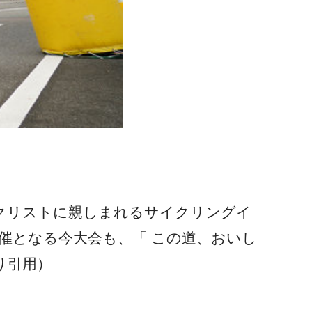
イクリストに親しまれるサイクリングイ
開催となる今大会も、「 この道、おいし
り引用）