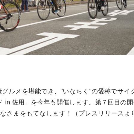
産グルメを堪能でき、"いなちく"の愛称でサ
 in 佐用」を今年も開催します。第７回目の
みなさまをもてなします！（プレスリリースよ