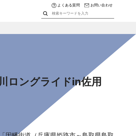
よくある質問
お問い合わせ
川ロングライドin佐用
「因幡街道（兵庫県姫路市～鳥取県鳥取