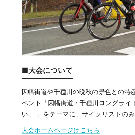
■大会について
因幡街道や千種川の晩秋の景色との特
ベント「因幡街道・千種川ロングライド
い。 」をテーマに、サイクリストの
大会ホームページはこちら