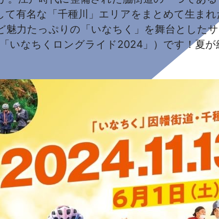
して有名な「千種川」エリアをまとめて生まれ
ど魅力たっぷりの「いなちく」を舞台としたサ
略称「いなちくロングライド2024」）です！夏