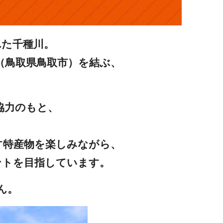
れた千種川。
（鳥取県鳥取市）を結ぶ、
協力のもと、
す特産物を楽しみながら、
ントを目指しています。
ん。