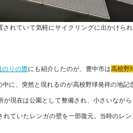
置されていて気軽にサイクリングに出かけられ
道のりの際
にも紹介したのが、豊中市は
高校野
の中に、突然と現れるのが高校野球発祥の地記
所が現在は公園として整備され、小さいながら
されていたレンガの壁を一部復元。当時のレン