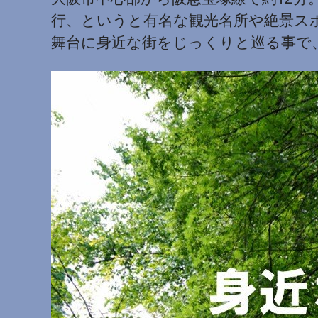
行、というと有名な観光名所や絶景ス
舞台に身近な街をじっくりと巡る事で