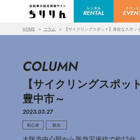
レンタル
イベント
RENTAL
EVEN
HOME
コラム
【サイクリングスポット】身近なスポット
COLUMN
【サイクリングスポット
豊中市～
2023.03.27
初心者
観光
大阪市中心部から阪急宝塚線で約12分