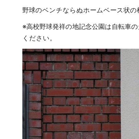
野球のベンチならぬホームベース状の
※高校野球発祥の地記念公園は自転車
ください。