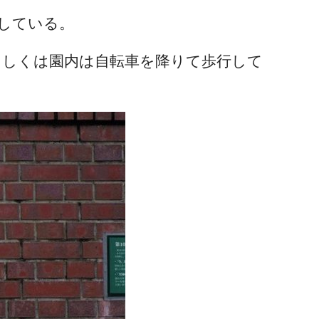
している。
もしくは園内は自転車を降りて歩行して