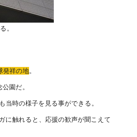
る。
球発祥の地
。
念公園だ。
も当時の様子を見る事ができる。
ガに触れると、応援の歓声が聞こえて