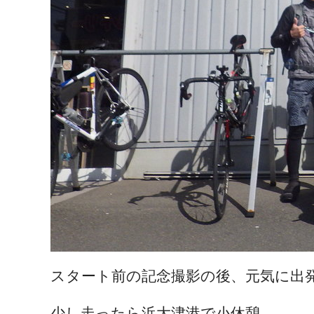
スタート前の記念撮影の後、元気に出
少し走ったら浜大津港で小休憩。