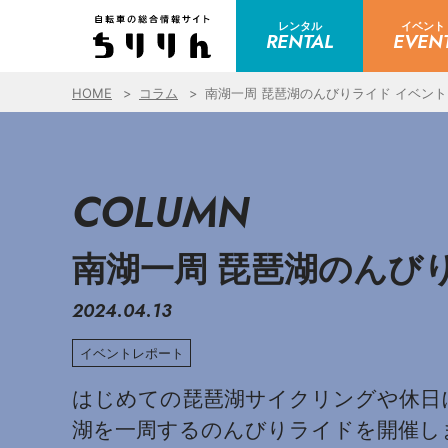
レンタル
イベント
RENTAL
EVEN
HOME
コラム
南湖一周 琵琶湖のんびりライド イベン
COLUMN
南湖一周 琵琶湖のんび
2024.04.13
イベントレポート
はじめての琵琶湖サイクリングや休日
湖を一周するのんびりライドを開催し