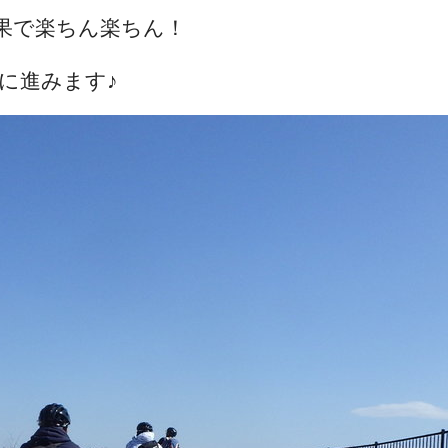
果で楽ちん楽ちん！
に進みます♪