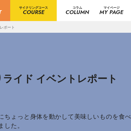
サイクリングコース
コラム
マイページ
T
COURSE
COLUMN
MY PAGE
トレポート
りライド イベントレポート
にちょっと身体を動かして美味しいものを食べ
ました。