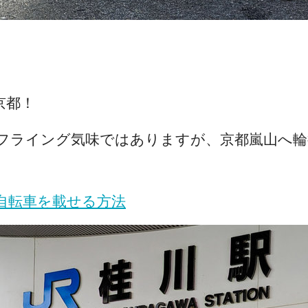
京都！
フライング気味ではありますが、京都嵐山へ輪
自転車を載せる方法