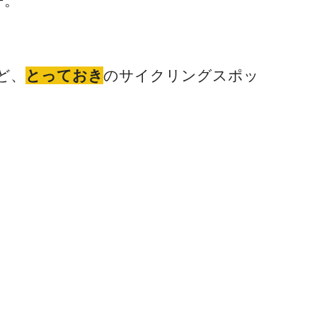
ー。
ど、
とっておき
のサイクリングスポッ