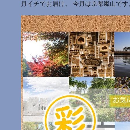
月イチでお届け。 今月は京都嵐山です