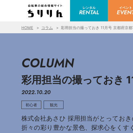
レンタル
イベント
RENTAL
EVEN
HOME
コラム
彩用担当の撮っておき 11月号 京都府京都
COLUMN
彩用担当の撮っておき 1
2022.10.20
初心者
観光
株式会社あさひ 採用担当がとっておき
折々の彩り豊かな景色、探求心をくす