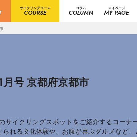
サイクリングコース
コラム
マイページ
T
COURSE
COLUMN
MY PAGE
市
1月号 京都府京都市
のサイクリングスポットをご紹介するコーナー
ぐられる文化体験や、お腹が喜ぶグルメなど、