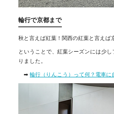
輪行で京都まで
秋と言えば紅葉！関西の紅葉と言えば
ということで、紅葉シーズンには少し
りました。
➡
輪行（りんこう）って何？電車に