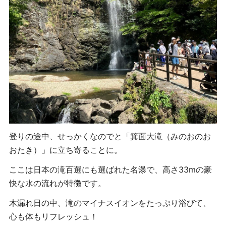
登りの途中、せっかくなのでと「箕面大滝（みのおのお
おたき）」に立ち寄ることに。
ここは日本の滝百選にも選ばれた名瀑で、高さ33mの豪
快な水の流れが特徴です。
木漏れ日の中、滝のマイナスイオンをたっぷり浴びて、
心も体もリフレッシュ！