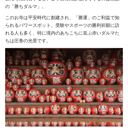
の「勝ちダルマ」。
このお寺は平安時代に創建され、「勝運」のご利益で知
られるパワースポット。受験やスポーツの勝利祈願に訪
れる人も多く、特に境内のあちこちに並ぶ赤いダルマた
ちは圧巻の光景です。