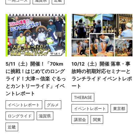
5/11（土）開催！「70km
10/12（土）開催 落車・事
に挑戦！はじめてのロング
故時の初期対応セミナーと
ライド！大津～信楽 ぐるっ
ランチライド イベントレポ
とカントリーライド」イベ
ート
ントレポート
THEBASE
イベントレポート
グルメ
イベントレポート
東京都
ロングライド
滋賀県
講習会
関東
近畿