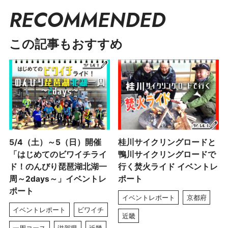
RECOMMENDED
この記事もおすすめ
5/4（土）～5（日）開催
桂川サイクリングロードと
「はじめてのビワイチライ
鴨川サイクリングロードで
ド！のんびり琵琶湖北湖一
行く焚火ライド イベントレ
周～2days～」イベントレ
ポート
ポート
イベントレポート
京都府
イベントレポート
ビワイチ
近畿
一周コース
滋賀県
近畿