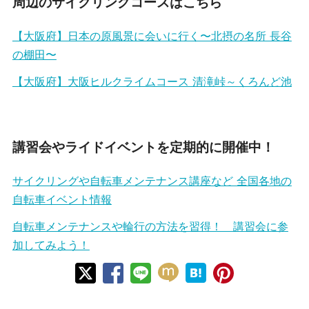
周辺のサイクリングコースはこちら
【大阪府】日本の原風景に会いに行く〜北摂の名所 長谷
の棚田〜
【大阪府】大阪ヒルクライムコース 清滝峠～くろんど池
講習会やライドイベントを定期的に開催中！
サイクリングや自転車メンテナンス講座など 全国各地の
自転車イベント情報
自転車メンテナンスや輪行の方法を習得！ 講習会に参
加してみよう！