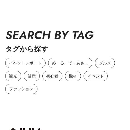
SEARCH BY TAG
タグから探す
イベントレポート
めーる・で・あさひ
グルメ
観光
健康
初心者
機材
イベント
ファッション