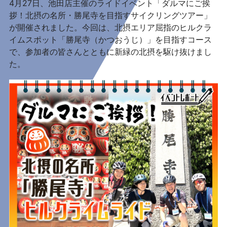
4月27日、池田店主催のライドイベント「ダルマにご挨
拶！北摂の名所・勝尾寺を目指すサイクリングツアー」
が開催されました。今回は、北摂エリア屈指のヒルクラ
イムスポット「勝尾寺（かつおうじ）」を目指すコース
で、参加者の皆さんとともに新緑の北摂を駆け抜けまし
た。