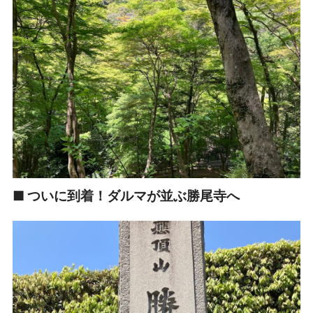
■ ついに到着！ダルマが並ぶ勝尾寺へ