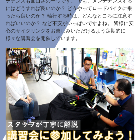
テナンスも面白さの一つです。 でも、メンテナンスする
にはどうすれば良いのか？ どうやってロードバイクに乗
ったら良いのか？ 輪行する時は、どんなところに注意す
ればいいのか？ など不安がいっぱいですよね。 皆様に安
心のサイクリングをお楽しみいただけるよう定期的に
様々な講習会を開催しています。