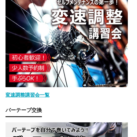
変速調整講習会一覧
バーテープ交換