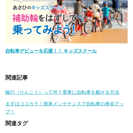
自転車デビューを応援！！ キッズスクール
関連記事
輪行（りんこう）って何？電車に自転車を載せる方法
まずはココカラ！簡単メンテナンスで自転車の寿命アッ
プ！
関連タグ