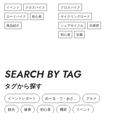
イベント
クロスバイク
クロスバイク
ロードバイク
初心者
サイクリングロード
商品紹介
シェアサイクル
兵庫県
初心者
近畿
SEARCH BY TAG
タグから探す
イベントレポート
めーる・で・あさひ
グルメ
観光
健康
初心者
機材
イベント