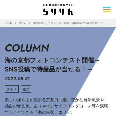
HOME
コラム
海の京都フォトコンテスト開催～SNS投稿で特産品が当たる！～
COLUMN
海の京都フォトコンテスト開催～
SNS投稿で特産品が当たる！～
2022.08.31
グルメ
観光
美しい海や山が広がる京都府北部。豊かな自然風景や、
独自の食文化、走りやすいサイクリングコース等を満喫
することできる「海の京都」エリア。