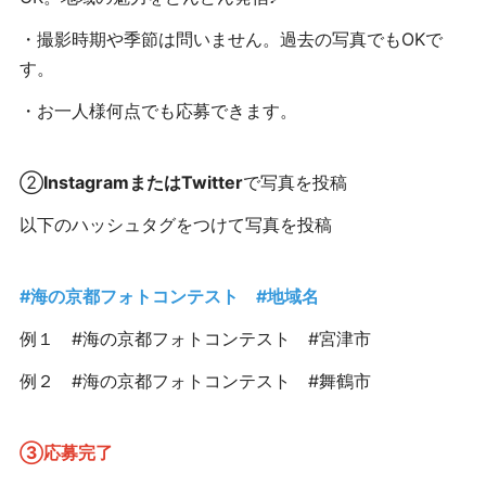
・撮影時期や季節は問いません。過去の写真でもOKで
す。
・お一人様何点でも応募できます。
②
InstagramまたはTwitter
で写真を投稿
以下のハッシュタグをつけて写真を投稿
#海の京都フォトコンテスト #地域名
例１ #海の京都フォトコンテスト #宮津市
例２ #海の京都フォトコンテスト #舞鶴市
③応募完了