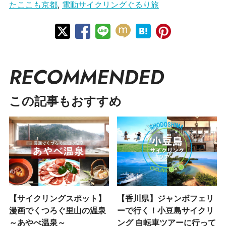
たここも京都
,
電動サイクリングぐるり旅
RECOMMENDED
この記事もおすすめ
【サイクリングスポット】
【香川県】ジャンボフェリ
漫画でくつろぐ里山の温泉
ーで行く！小豆島サイクリ
～あやべ温泉～
ング 自転車ツアーに行って