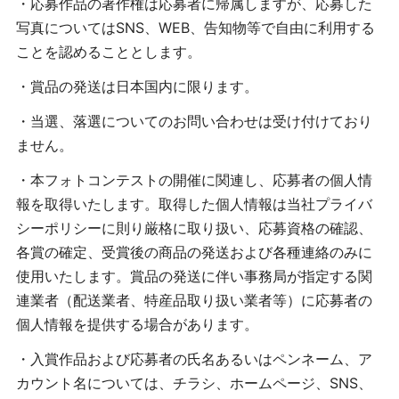
・応募作品の著作権は応募者に帰属しますが、応募した
写真についてはSNS、WEB、告知物等で自由に利用する
ことを認めることとします。
・賞品の発送は日本国内に限ります。
・当選、落選についてのお問い合わせは受け付けており
ません。
・本フォトコンテストの開催に関連し、応募者の個人情
報を取得いたします。取得した個人情報は当社プライバ
シーポリシーに則り厳格に取り扱い、応募資格の確認、
各賞の確定、受賞後の商品の発送および各種連絡のみに
使用いたします。賞品の発送に伴い事務局が指定する関
連業者（配送業者、特産品取り扱い業者等）に応募者の
個人情報を提供する場合があります。
・入賞作品および応募者の氏名あるいはペンネーム、ア
カウント名については、チラシ、ホームページ、SNS、