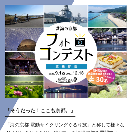
「そうだった！ここも京都。」
「海の京都 電動サイクリングぐるり旅」と称して様々な