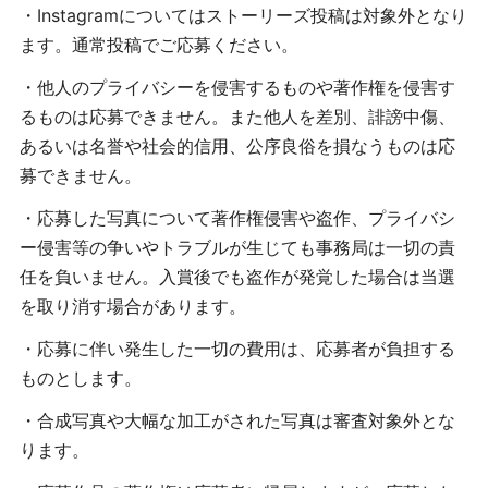
・Instagramについてはストーリーズ投稿は対象外となり
ます。通常投稿でご応募ください。
・他人のプライバシーを侵害するものや著作権を侵害す
るものは応募できません。また他人を差別、誹謗中傷、
あるいは名誉や社会的信用、公序良俗を損なうものは応
募できません。
・応募した写真について著作権侵害や盗作、プライバシ
ー侵害等の争いやトラブルが生じても事務局は一切の責
任を負いません。入賞後でも盗作が発覚した場合は当選
を取り消す場合があります。
・応募に伴い発生した一切の費用は、応募者が負担する
ものとします。
・合成写真や大幅な加工がされた写真は審査対象外とな
ります。