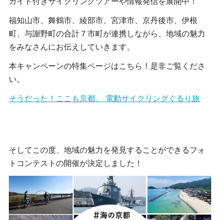
ガイド付きサイクリングツアーや情報発信を展開中！
福知山市、舞鶴市、綾部市、宮津市、京丹後市、伊根
町、与謝野町の合計７市町が連携しながら、地域の魅力
をみなさんにお伝えしていきます。
本キャンペーンの特集ページはこちら！是非ご覧くださ
い。
そうだった！ここも京都。 電動サイクリングぐるり旅
そしてこの度、地域の魅力を発見することができるフォ
トコンテストの開催が決定しました！