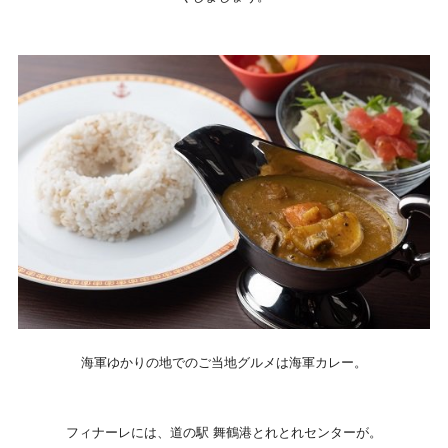
海軍ゆかりの地でのご当地グルメは海軍カレー。
フィナーレには、道の駅 舞鶴港とれとれセンターが。