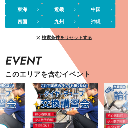
東海
近畿
中国
四国
九州
沖縄
検索条件をリセットする
EVENT
このエリアを含むイベント