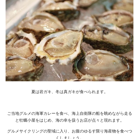
夏は岩ガキ、冬は真ガキが食べられます。
ご当地グルメの海軍カレーを食べ、海上自衛隊の船を眺めながら走る
と牡蠣小屋をはじめ、海の幸を扱うお店が点々と現れます。
グルメサイクリングの聖域に入り、お腹のゆるす限り海産物を食べつ
くしましょう。