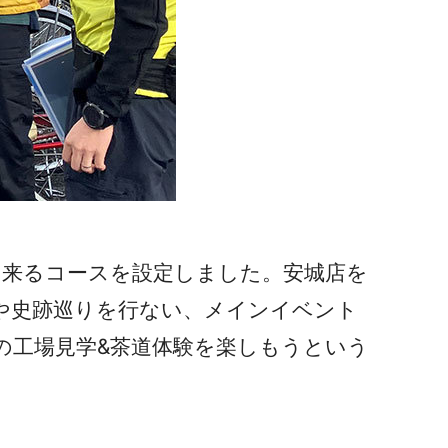
出来るコースを設定しました。安城店を
や史跡巡りを行ない、メインイベント
の工場見学&茶道体験を楽しもうという