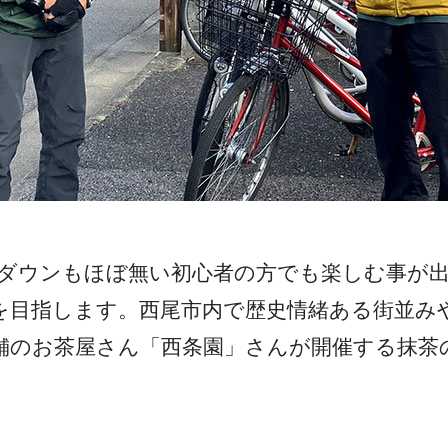
プダウンもほぼ無い初心者の方でも楽しむ事が
を目指します。西尾市内で歴史情緒ある街並み
舗のお茶屋さん「西条園」さんが開催する抹茶