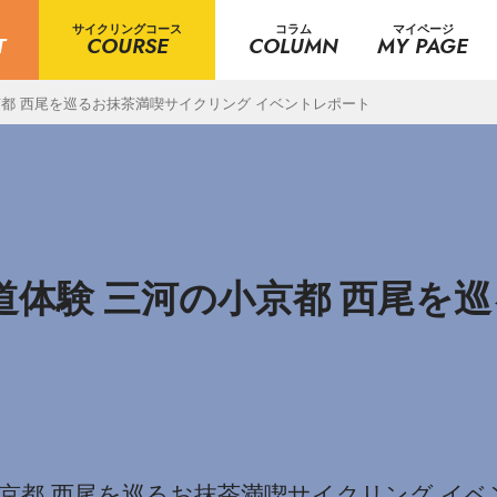
サイクリングコース
コラム
マイページ
T
COURSE
COLUMN
MY PAGE
小京都 西尾を巡るお抹茶満喫サイクリング イベントレポート
茶道体験 三河の小京都 西尾
の小京都 西尾を巡るお抹茶満喫サイクリング イ