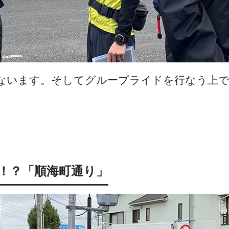
ないます。そしてグループライドを行なう上で
！？「順海町通り」