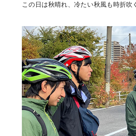
この日は秋晴れ、冷たい秋風も時折吹