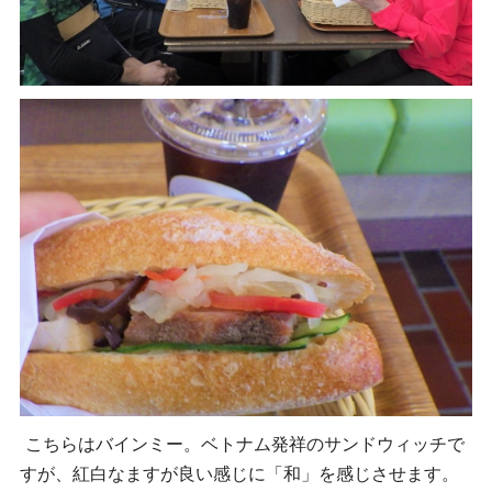
こちらはバインミー。
ベトナム発祥のサンドウィッチで
すが、紅白なますが良い感じに「和」を感じさせます。