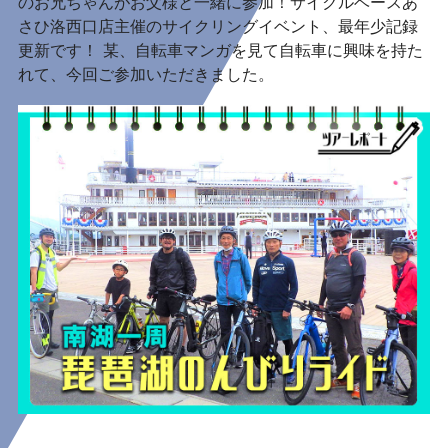
のお兄ちゃんがお父様と一緒に参加！サイクルベースあ
さひ洛西口店主催のサイクリングイベント、最年少記録
更新です！ 某、自転車マンガを見て自転車に興味を持た
れて、今回ご参加いただきました。