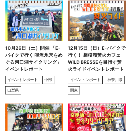
10月26日（土）開催 「E-
12月15日（日）E-バイクで
バイクで行く 鳴沢氷穴をめ
行く！ 相模湖焚火カフェ
ぐる河口湖サイクリング」
WILD BRESSEを目指す焚
イベントレポート
火ライドイベントレポート
イベントレポート
中部
イベントレポート
神奈川県
山梨県
関東