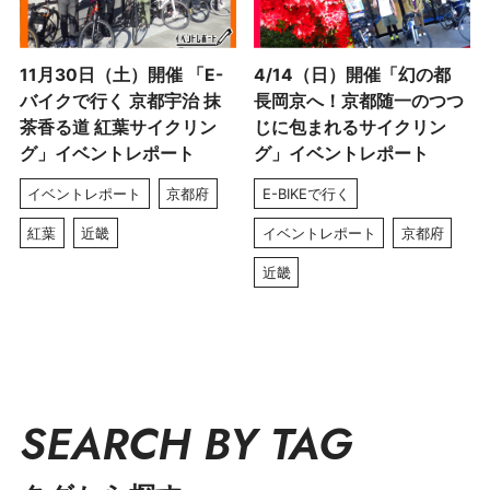
11月30日（土）開催 「E-
4/14（日）開催「幻の都
バイクで行く 京都宇治 抹
長岡京へ！京都随一のつつ
茶香る道 紅葉サイクリン
じに包まれるサイクリン
グ」イベントレポート
グ」イベントレポート
イベントレポート
京都府
E-BIKEで行く
紅葉
近畿
イベントレポート
京都府
近畿
SEARCH BY TAG