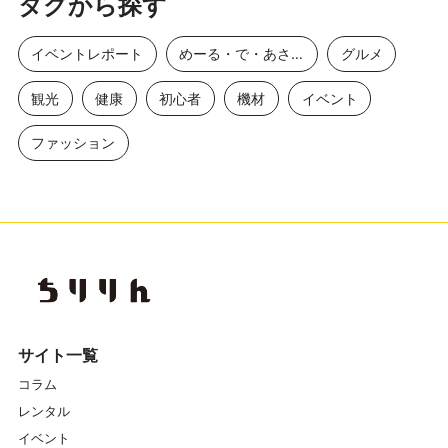
タグから探す
イベントレポート
めーる・で・あさひ
グルメ
観光
健康
初心者
機材
イベント
ファッション
サイト一覧
コラム
レンタル
イベント