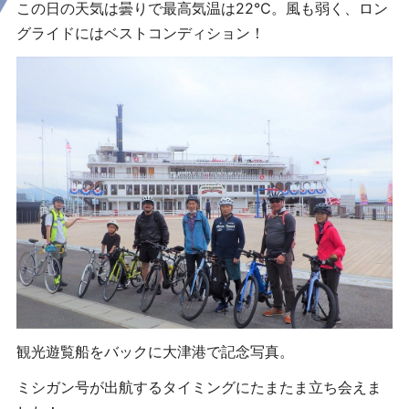
この日の天気は曇りで最高気温は22℃。
風も弱く、ロン
グライドにはベストコンディション！
観光遊覧船をバックに大津港で記念写真。
ミシガン号が出航するタイミングにたまたま立ち会えま