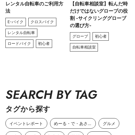
レンタル自転車のご利用方
【自転車相談室】転んだ時
法
だけではないグローブの役
割 -サイクリンググローブ
E-バイク
クロスバイク
の選び方-
レンタル自転車
グローブ
初心者
ロードバイク
初心者
自転車相談室
SEARCH BY TAG
タグから探す
イベントレポート
めーる・で・あさひ
グルメ