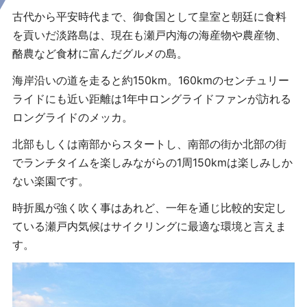
古代から平安時代まで、御食国として皇室と朝廷に食料
を貢いだ淡路島は、現在も瀬戸内海の海産物や農産物、
酪農など食材に富んだグルメの島。
海岸沿いの道を走ると約150km。160kmのセンチュリー
ライドにも近い距離は1年中ロングライドファンが訪れる
ロングライドのメッカ。
北部もしくは南部からスタートし、南部の街か北部の街
でランチタイムを楽しみながらの1周150kmは楽しみしか
ない楽園です。
時折風が強く吹く事はあれど、一年を通じ比較的安定し
ている瀬戸内気候はサイクリングに最適な環境と言えま
す。