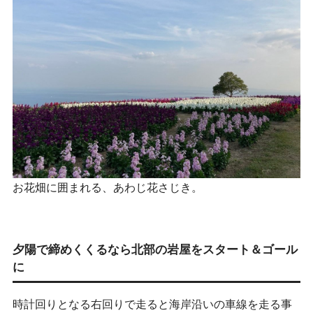
お花畑に囲まれる、あわじ花さじき。
夕陽で締めくくるなら北部の岩屋をスタート＆ゴール
に
時計回りとなる右回りで走ると海岸沿いの車線を走る事