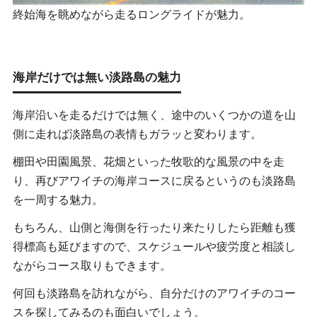
終始海を眺めながら走るロングライドが魅力。
海岸だけでは無い淡路島の魅力
海岸沿いを走るだけでは無く、途中のいくつかの道を山
側に走れば淡路島の表情もガラッと変わります。
棚田や田園風景、花畑といった牧歌的な風景の中を走
り、再びアワイチの海岸コースに戻るというのも淡路島
を一周する魅力。
もちろん、山側と海側を行ったり来たりしたら距離も獲
得標高も延びますので、スケジュールや疲労度と相談し
ながらコース取りもできます。
何回も淡路島を訪れながら、自分だけのアワイチのコー
スを探してみるのも面白いでしょう。