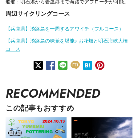
船舶：明石港から岩屋港まで海路でアプローチが可能。
周辺サイクリングコース
【兵庫県】淡路島を一周するアワイチ（フルコース）
【兵庫県】淡路島の味覚を堪能♪ お花畑と明石海峡大橋
コース
RECOMMENDED
この記事もおすすめ