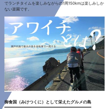
でランチタイムを楽しみながらの1周150kmは楽しみしか
ない楽園です。
御食国（みけつくに）として栄えたグルメの島