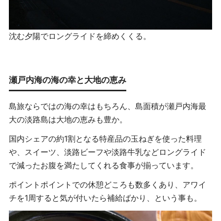
沈む夕陽でロングライドを締めくくる。
瀬戸内海の海の幸と大地の恵み
島旅ならではの海の幸はもちろん、島面積が瀬戸内海最
大の淡路島は大地の恵みも豊か。
国内シェアの約1割となる特産品の玉ねぎを使った料理
や、スイーツ、淡路ビーフや淡路牛乳などロングライド
で減ったお腹を満たしてくれる食事が揃っています。
ポイントポイントでの休憩どころも数多くあり、アワイ
チを1周すると気が付いたら補給ばかり、という事も。