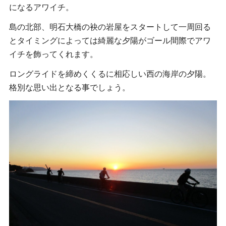
になるアワイチ。
島の北部、明石大橋の袂の岩屋をスタートして一周回る
とタイミングによっては綺麗な夕陽がゴール間際でアワ
イチを飾ってくれます。
ロングライドを締めくくるに相応しい西の海岸の夕陽。
格別な思い出となる事でしょう。