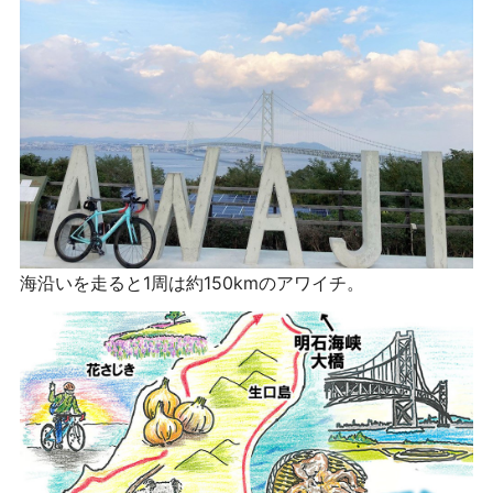
海沿いを走ると1周は約150kmのアワイチ。