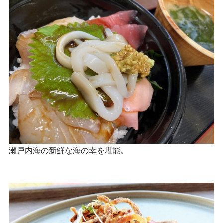
瀬戸内海の新鮮な海の幸を堪能。