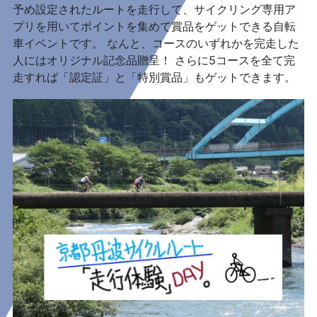
予め設定されたルートを走行して、サイクリング専用ア
プリを用いてポイントを集めて賞品をゲットできる自転
車イベントです。 なんと、コースのいずれかを完走した
人にはオリジナル記念品贈呈！ さらに5コースを全て完
走すれば「認定証」と「特別賞品」もゲットできます。