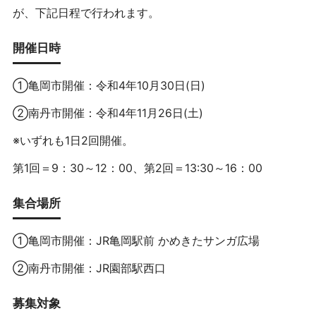
が、下記日程で行われます。
開催日時
①亀岡市開催：令和4年10月30日(日)
②南丹市開催：令和4年11月26日(土)
※いずれも1日2回開催。
第1回＝9：30～12：00、第2回＝13:30～16：00
集合場所
①亀岡市開催：JR亀岡駅前 かめきたサンガ広場
②南丹市開催：JR園部駅西口
募集対象