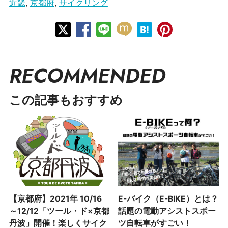
近畿
,
京都府
,
サイクリング
RECOMMENDED
この記事もおすすめ
【京都府】2021年 10/16
E-バイク（E-BIKE）とは？
～12/12「ツール・ド×京都
話題の電動アシストスポー
丹波」開催！楽しくサイク
ツ自転車がすごい！