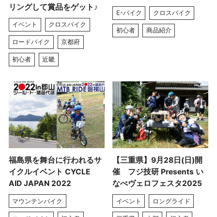
リングして賞品をゲット♪
E-バイク
クロスバイク
イベント
クロスバイク
初心者
商品紹介
ロードバイク
京都府
初心者
近畿
福島県を舞台に行われるサ
【三重県】9月28日(日)開
イクルイベント CYCLE
催 フジ技研 Presents い
AID JAPAN 2022
なべヴェロフェスタ2025
マウンテンバイク
イベント
ロングライド