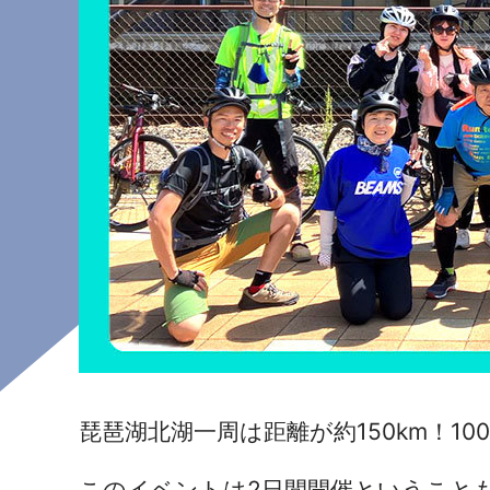
琵琶湖北湖一周は距離が約150km！
1
このイベントは2日間開催ということ