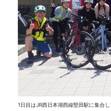
1日目はJR西日本湖西線堅田駅に集合