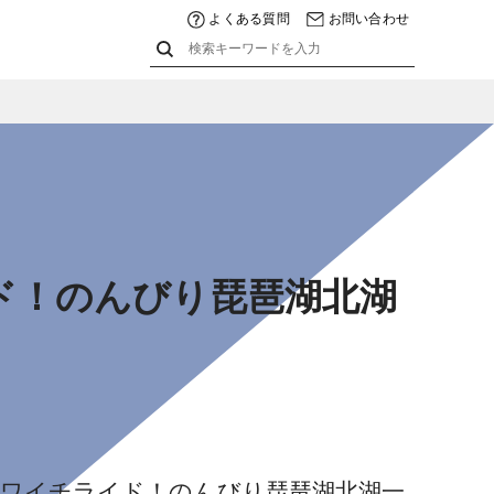
よくある質問
お問い合わせ
ド！のんびり琵琶湖北湖
のビワイチライド！のんびり琵琶湖北湖一