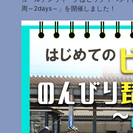
周～2days～」を開催しました！