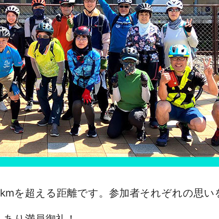
00kmを超える距離です。参加者それぞれの思
もあり満員御礼！