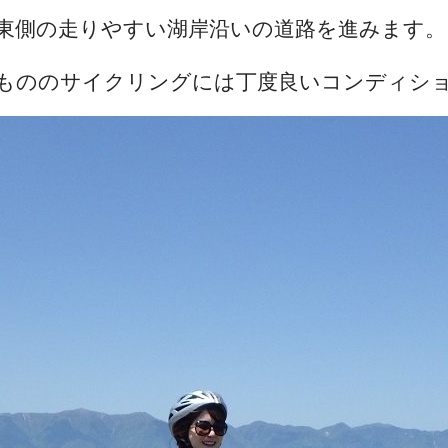
東側の走りやすい湖岸沿いの道路を進みます。
いもののサイクリングには丁度良いコンディシ