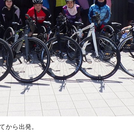
してから出発。