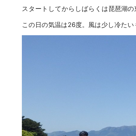
スタートしてからしばらくは琵琶湖の
この日の気温は26度。風は少し冷た