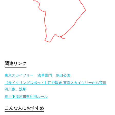
関連リンク
東京スカイツリー
浅草雷門
隅田公園
【サイクリングスポット】江戸散走 東京スカイツリーから荒川
河川敷、浅草
荒川下流河川敷利用ルール
こんな人におすすめ