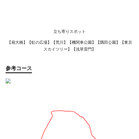
立ち寄りスポット
【扇大橋】【虹の広場】【荒川】【機関車公園】【隅田公園】【東京
スカイツリー】【浅草雷門】
参考コース