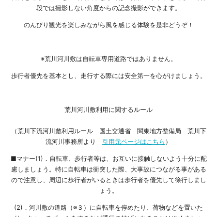
段では撮影しない角度からの記念撮影ができます。
のんびり観光を楽しみながら風を感じる体験を是非どうぞ！
※荒川河川敷は自転車専用道路ではありません。
歩行者優先を基本とし、走行する際には安全第一を心がけましょう。
荒川河川敷利用に関するルール
（荒川下流河川敷利用ルール
国土交通省 関東地方整備局 荒川下
流河川事務所より
引用元ページはこちら
）
■マナー(1)．自転車、歩行者等は、お互いに接触しないよう十分に配
慮しましょう。特に自転車は衝突した際、大事故につながる事がある
ので注意し、周辺に歩行者がいるときは歩行者を優先して徐行しまし
ょう。
(2)．河川敷の道路（※３）に自転車を停めたり、荷物などを置いた