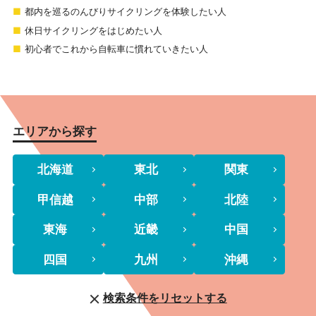
都内を巡るのんびりサイクリングを体験したい人
休日サイクリングをはじめたい人
初心者でこれから自転車に慣れていきたい人
エリアから探す
北海道
東北
関東
甲信越
中部
北陸
東海
近畿
中国
四国
九州
沖縄
検索条件をリセットする