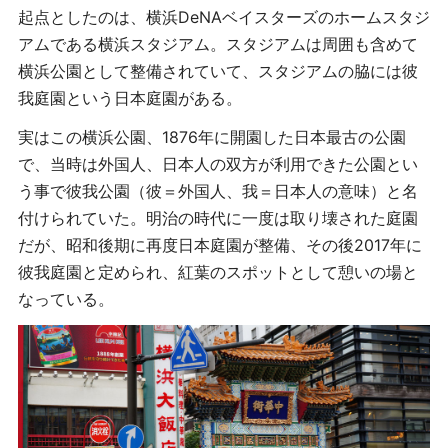
起点としたのは、横浜DeNAベイスターズのホームスタジ
アムである横浜スタジアム。スタジアムは周囲も含めて
横浜公園として整備されていて、スタジアムの脇には彼
我庭園という日本庭園がある。
実はこの横浜公園、1876年に開園した日本最古の公園
で、当時は外国人、日本人の双方が利用できた公園とい
う事で彼我公園（彼＝外国人、我＝日本人の意味）と名
付けられていた。明治の時代に一度は取り壊された庭園
だが、昭和後期に再度日本庭園が整備、その後2017年に
彼我庭園と定められ、紅葉のスポットとして憩いの場と
なっている。