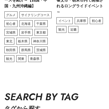
ースを紹介～【四国・中
養父市・朝来市内で開催さ
国・九州沖縄編】
れるロングライドイベント
～
グルメ
サイクリングコース
イベント
兵庫県
初心者
初心者
北海道
千葉県
観光
近畿
宮城県
岩手県
東京都
東北
栃木県
神奈川県
秋田県
群馬県
茨城県
観光
関東
青森県
SEARCH BY TAG
タグから探す