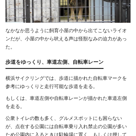
なかなか思うように飼育小屋の中から出てこないライオ
ンだが、小屋の中から吠える声は怪獣なみの迫力があっ
た。
歩道をゆっくり、車道左側、自転車レーン
横浜サイクリングでは、歩道に描かれた自転車マークを
参考にゆっくりと走行可能な歩道を走る。
もしくは、車道左側や自転車レーンが描かれた車道左側
を走る。
公衆トイレの数も多く、グルメスポットにも困らない
が、点在する公園には自転車乗り入れ禁止の公園が多い
ため公園内に入るときは駐輪場に置く、もしくは押して