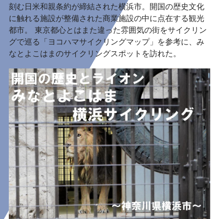
刻む日米和親条約が締結された横浜市。開国の歴史文化
に触れる施設が整備された商業施設の中に点在する観光
都市。 東京都心とはまた違った雰囲気の街をサイクリン
グで巡る「ヨコハマサイクリングマップ」を参考に、み
なとよこはまのサイクリングスポットを訪れた。