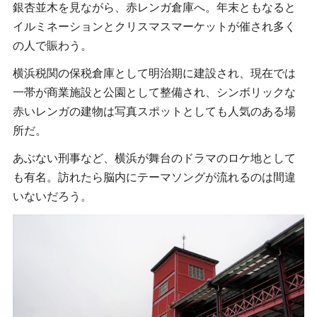
銀杏並木を見ながら、赤レンガ倉庫へ。年末ともなると
イルミネーションとクリスマスマーケットが催され多く
の人で賑わう。
横浜税関の保税倉庫として明治期に建設され、現在では
一帯が商業施設と公園として整備され、シンボリックな
赤いレンガの建物は写真スポットとしても人気のある場
所だ。
あぶない刑事など、横浜が舞台のドラマのロケ地として
も有名。訪れたら脳内にテーマソングが流れるのは間違
いないだろう。