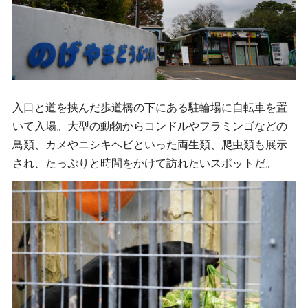
入口と道を挟んだ歩道橋の下にある駐輪場に自転車を置
いて入場。大型の動物からコンドルやフラミンゴなどの
鳥類、カメやニシキヘビといった両生類、爬虫類も展示
され、たっぷりと時間をかけて訪れたいスポットだ。