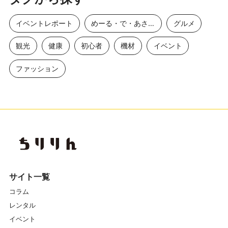
イベントレポート
めーる・で・あさひ
グルメ
観光
健康
初心者
機材
イベント
ファッション
サイト一覧
コラム
レンタル
イベント