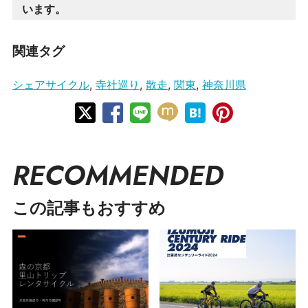
います。
関連タグ
シェアサイクル
,
寺社巡り
,
散走
,
関東
,
神奈川県
RECOMMENDED
この記事もおすすめ