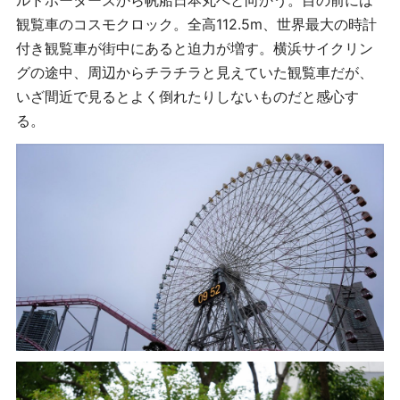
観覧車のコスモクロック。全高112.5m、世界最大の時計
付き観覧車が街中にあると迫力が増す。横浜サイクリン
グの途中、周辺からチラチラと見えていた観覧車だが、
いざ間近で見るとよく倒れたりしないものだと感心す
る。