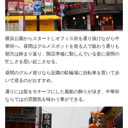
横浜公園からスタートしオフィス街を通り抜けながら中
華街へ。昼間はグルメスポットを巡る人で賑わう通りも
朝方は静まり返り、開店準備に勤しんでいる姿に昼間の
忙しさを思い起こさせる。
昼間のグルメ巡りなら近隣の駐輪場に自転車を置いて歩
いて巡るのがおすすめ。
通りには龍をモチーフにした風船の飾りが泳ぎ、中華街
ならではの雰囲気を味わう事ができる。