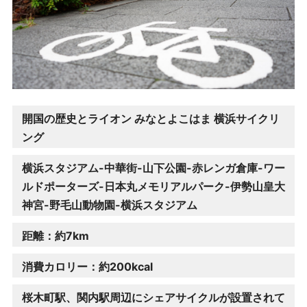
開国の歴史とライオン みなとよこはま 横浜サイクリ
ング
横浜スタジアム-中華街-山下公園-赤レンガ倉庫-ワー
ルドポーターズ-日本丸メモリアルパーク-伊勢山皇大
神宮-野毛山動物園-横浜スタジアム
距離：約7km
消費カロリー：約200kcal
桜木町駅、関内駅周辺にシェアサイクルが設置されて