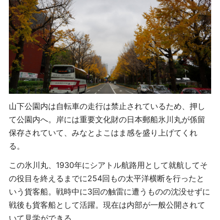
山下公園内は自転車の走行は禁止されているため、押し
て公園内へ。岸には重要文化財の日本郵船氷川丸が係留
保存されていて、みなとよこはま感を盛り上げてくれ
る。
この氷川丸、1930年にシアトル航路用として就航してそ
の役目を終えるまでに254回もの太平洋横断を行ったと
いう貨客船。戦時中に3回の触雷に遭うものの沈没せずに
戦後も貨客船として活躍。現在は内部が一般公開されて
いて見学ができる。