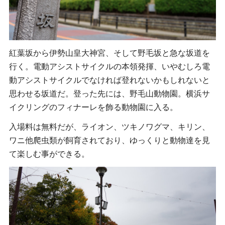
紅葉坂から伊勢山皇大神宮、そして野毛坂と急な坂道を
行く。電動アシストサイクルの本領発揮、いやむしろ電
動アシストサイクルでなければ登れないかもしれないと
思わせる坂道だ。登った先には、野毛山動物園。横浜サ
イクリングのフィナーレを飾る動物園に入る。
入場料は無料だが、ライオン、ツキノワグマ、キリン、
ワニ他爬虫類が飼育されており、ゆっくりと動物達を見
て楽しむ事ができる。