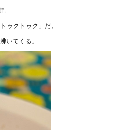
街。
「トゥクトゥク」だ。
が沸いてくる。