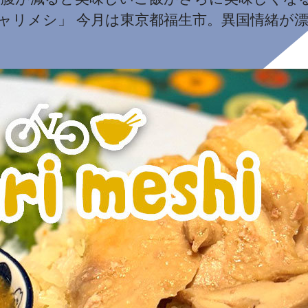
hi チャリメシ」 今月は東京都福生市。異国情