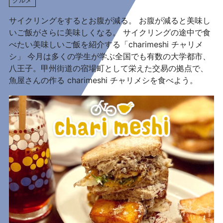
サイクリングをするとお腹が減る。 お腹が減ると美味し
いご飯がさらに美味しくなる。 サイクリングの途中で食
べたい美味しいご飯を紹介する「charimeshi チャリメ
シ」 今月は多くの学生が学ぶ全国でも有数の大学都市、
八王子。甲州街道の宿場町として栄えた交易の拠点で、
魚屋さんの作る charimeshi チャリメシを食べよう。