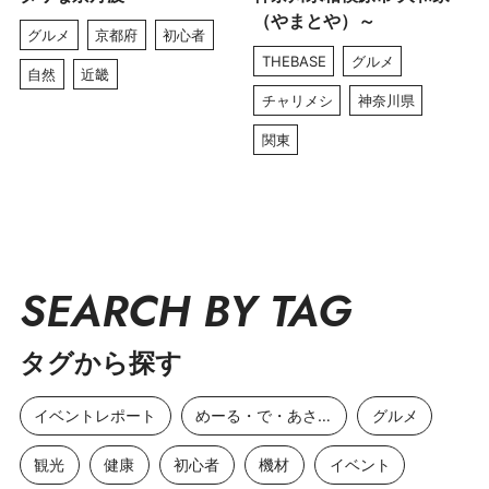
（やまとや）～
グルメ
京都府
初心者
THEBASE
グルメ
自然
近畿
チャリメシ
神奈川県
関東
SEARCH BY TAG
タグから探す
イベントレポート
めーる・で・あさひ
グルメ
観光
健康
初心者
機材
イベント