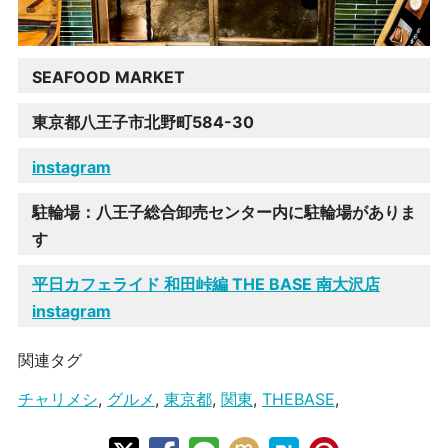
SEAFOOD MARKET
東京都八王子市北野町584-30
instagram
駐輪場：八王子総合卸売センター内に駐輪場がありま
す
平日カフェライド 和田峠編 THE BASE 南大沢店
instagram
関連タグ
チャリメシ
,
グルメ
,
東京都
,
関東
,
THEBASE
,