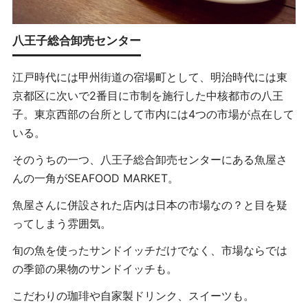
八王子総合卸売センター
江戸時代には甲州街道の宿場町として、明治時代には東
京都区に次いで2番目に市制を施行した中核都市の八王
子。東京西部の台所として市内には4つの市場が点在して
いる。
そのうちの一つ、八王子総合卸売センターにある魚屋さ
んの一角がSEAFOOD MARKET。
魚屋さんに併設された店内は日本の市場なの？と目を疑
ってしまう雰囲気。
旬の魚を使ったサンドイッチだけでなく、市場ならでは
の季節の果物のサンドイッチも。
こだわりの珈琲や自家製ドリンク、スイーツも。