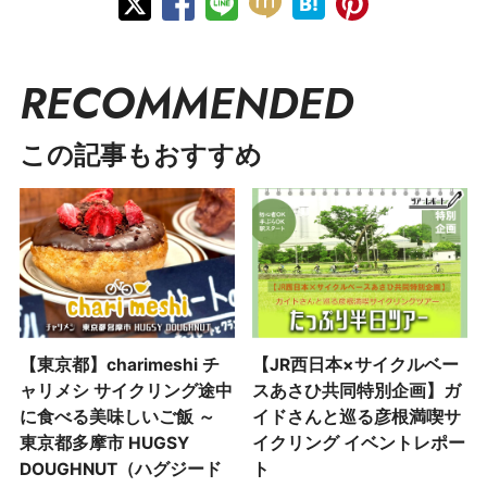
RECOMMENDED
この記事もおすすめ
【東京都】charimeshi チ
【JR西日本×サイクルベー
ャリメシ サイクリング途中
スあさひ共同特別企画】ガ
に食べる美味しいご飯 ～
イドさんと巡る彦根満喫サ
東京都多摩市 HUGSY
イクリング イベントレポー
DOUGHNUT（ハグジード
ト