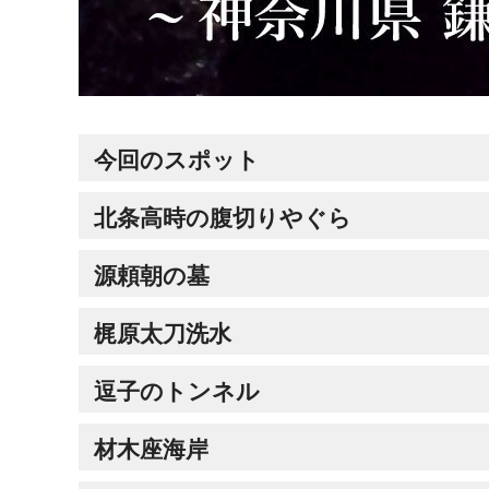
今回のスポット
北条高時の腹切りやぐら
源頼朝の墓
梶原太刀洗水
逗子のトンネル
材木座海岸