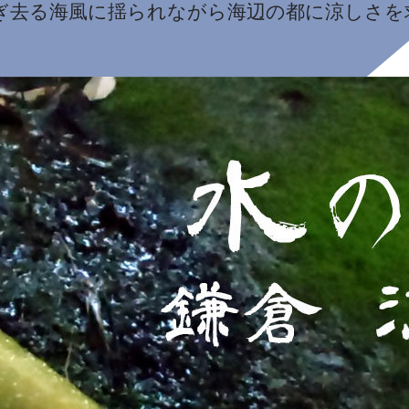
ぎ去る海風に揺られながら海辺の都に涼しさを