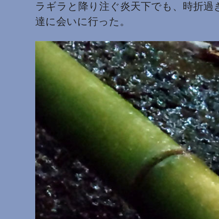
ラギラと降り注ぐ炎天下でも、時折過
達に会いに行った。