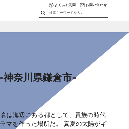
よくある質問
お問い合わせ
-神奈川県鎌倉市-
鎌倉は海辺にある都として、貴族の時代
ラマを作った場所だ。 真夏の太陽がギ